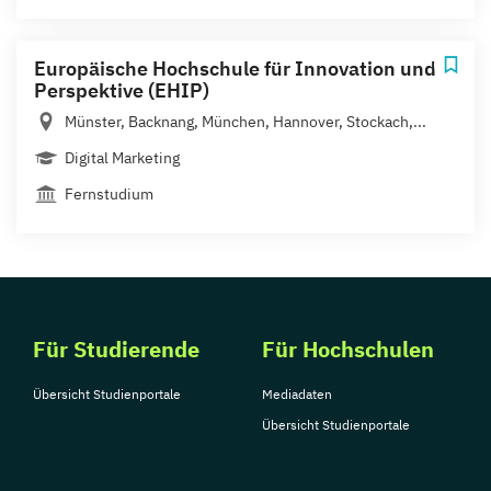
Europäische Hochschule für Innovation und
Perspektive (EHIP)
Münster, Backnang, München, Hannover, Stockach,...
Digital Marketing
Fernstudium
Für Studierende
Für Hochschulen
Übersicht Studienportale
Mediadaten
Übersicht Studienportale