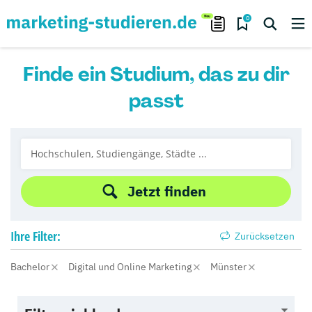
0
Finde ein Studium, das zu dir
passt
Jetzt finden
Ihre
Filter:
Zurücksetzen
Bachelor
Digital und Online Marketing
Münster