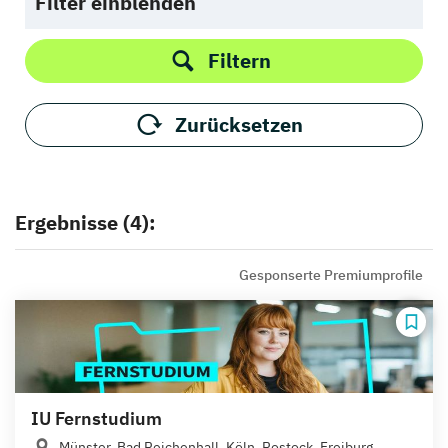
Filter einblenden
Filtern
Zurücksetzen
Ergebnisse (4):
Gesponserte Premiumprofile
IU Fernstudium
Münster, Bad Reichenhall, Köln, Rostock, Freiburg,...