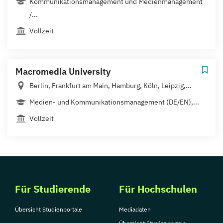
Kommunikationsmanagement und Medienmanagement
/...
Vollzeit
Macromedia University
Berlin, Frankfurt am Main, Hamburg, Köln, Leipzig,...
Medien- und Kommuni­kations­management (DE/EN),...
Vollzeit
Für Studierende
Für Hochschulen
Übersicht Studienportale
Mediadaten