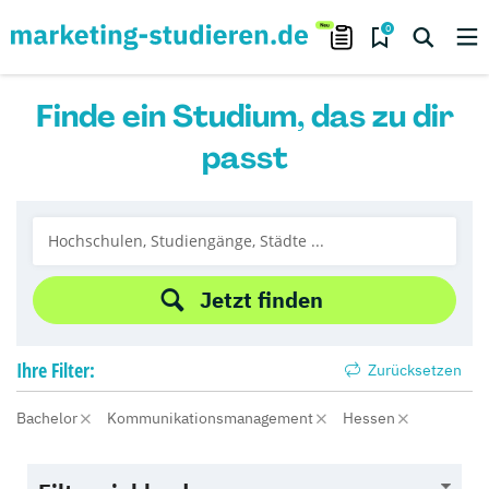
0
Finde ein Studium, das zu dir
passt
Jetzt finden
Ihre
Filter:
Zurücksetzen
Bachelor
Kommunikationsmanagement
Hessen