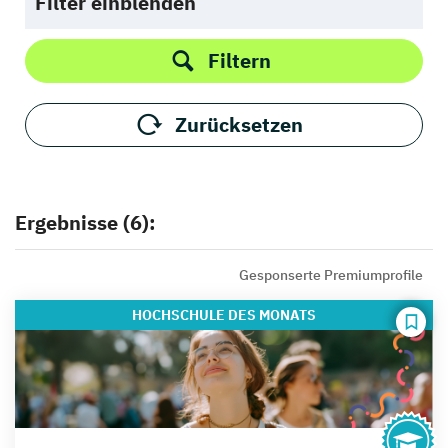
Filter einblenden
Filtern
Zurücksetzen
Ergebnisse (6):
Gesponserte Premiumprofile
HOCHSCHULE
DES MONATS