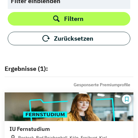
Filter einblenden
Filtern
Zurücksetzen
Ergebnisse (1):
Gesponserte Premiumprofile
IU Fernstudium
Rostock, Bad Reichenhall, Köln, Freiburg, Kiel,...