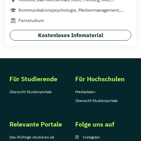
Kommunikationspsychologie, Medienmanagement,...
Fernstudium
Kostenloses Infomaterial
Für Studierende
Für Hochschulen
Übersicht Studienportale
Mediadaten
Übersicht Studienportale
Relevante Portale
Folge uns auf
Das-Richtige-studieren.de
Instagram