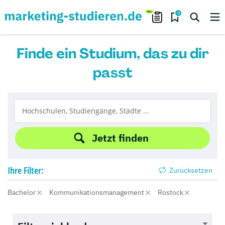
0
Finde ein Studium, das zu dir
passt
Jetzt finden
Ihre
Filter:
Zurücksetzen
Bachelor
Kommunikationsmanagement
Rostock