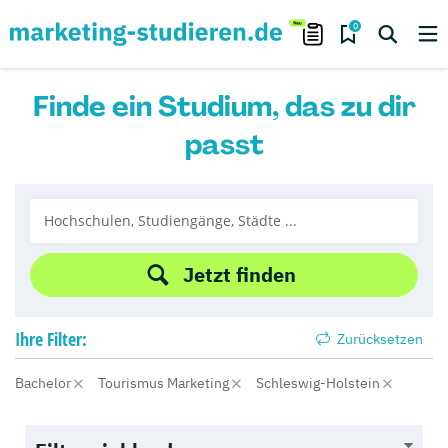
0
Finde ein Studium, das zu dir
passt
Jetzt finden
Ihre
Filter:
Zurücksetzen
Bachelor
Tourismus Marketing
Schleswig-Holstein