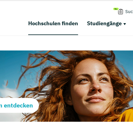
Suc
Hochschulen finden
Studiengänge
m entdecken