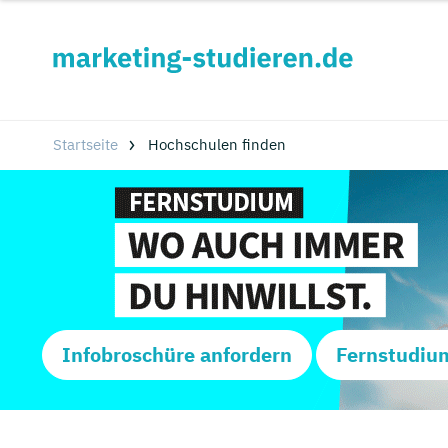
Startseite
Hochschulen finden
Infobroschüre anfordern
Fernstudiu