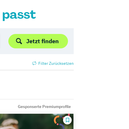
r passt
Jetzt finden
Filter Zurücksetzen
Gesponserte Premiumprofile