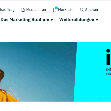
0
hauftrag
Mediadaten
Merkliste
Suchen
Das Marketing Studium
Weiterbildungen