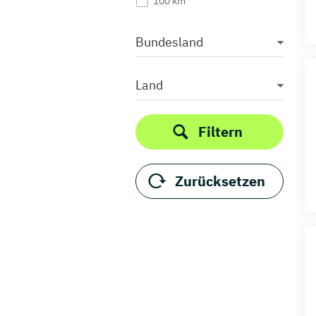
100 km
Bundesland
Land
Filtern
Zurücksetzen