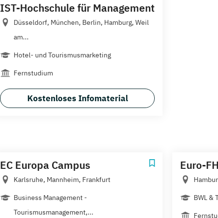
IST-Hochschule für Management
Düsseldorf, München, Berlin, Hamburg, Weil
am...
Hotel- und Tourismusmarketing
Fernstudium
Kostenloses Infomaterial
EC Europa Campus
Euro-F
Karlsruhe, Mannheim, Frankfurt
Hamburg
Business Management -
BWL & 
Tourismusmanagement,...
Fernst