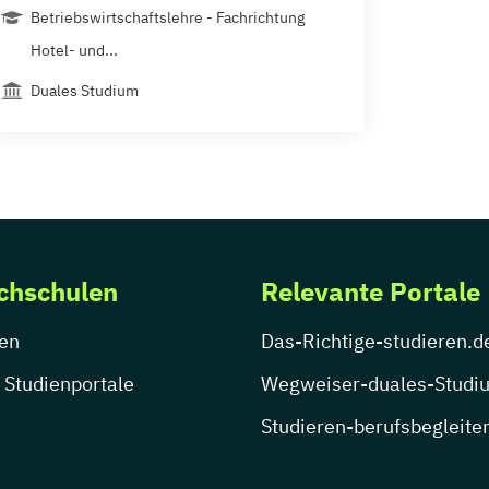
Betriebswirtschaftslehre - Fachrichtung
Hotel- und...
Duales Studium
chschulen
Relevante Portale
en
Das-Richtige-studieren.d
 Studienportale
Wegweiser-duales-Studi
Studieren-berufsbegleite