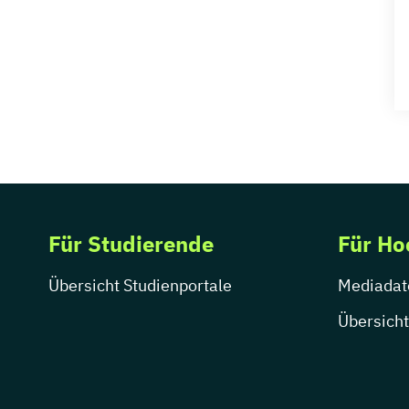
Für Studierende
Für Ho
Übersicht Studienportale
Mediadat
Übersicht