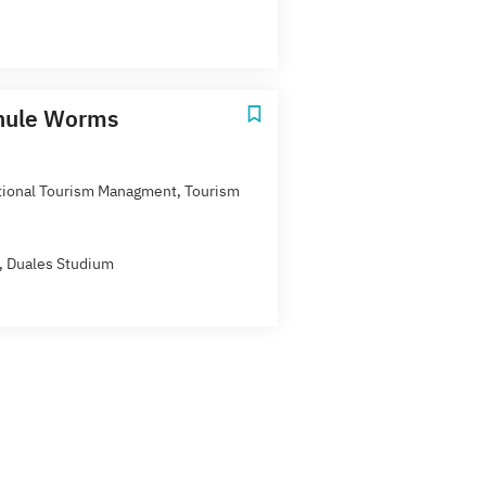
hule Worms
tional Tourism Managment, Tourism
t, Duales Studium