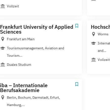
Vollzeit
Frankfurt University of Applied
Hochsc
Sciences
Worms
Frankfurt am Main
Interna
Tourismusmanagement, Aviation and
and...
Tourism...
Vollzei
Duales Studium
iba – Internationale
Berufsakademie
Berlin, Bochum, Darmstadt, Erfurt,
Hamburg,...