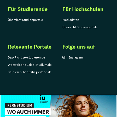
Für Studierende
Für Hochschulen
Übersicht Studienportale
Mediadaten
Übersicht Studienportale
Relevante Portale
Folge uns auf
Das-Richtige-studieren.de
Instagram
Wegweiser-duales-Studium.de
Studieren-berufsbegleitend.de
© Copyright 2026, TarGroup Media GmbH
Impressum
Datenschutzerklärung
Nutzungsbedingungen
Barrierefreihe