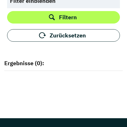
Filter einblenden
Filtern
Zurücksetzen
Ergebnisse (0):