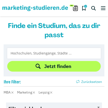
0
Finde ein Studium, das zu dir
passt
Jetzt finden
Ihre
Filter:
Zurücksetzen
MBA
Marketing
Leipzig