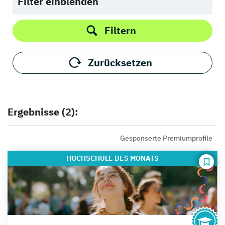
Filter einblenden
Filtern
Zurücksetzen
Ergebnisse (2):
Gesponserte Premiumprofile
HOCHSCHULE
DES MONATS