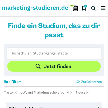
0
Finde ein Studium, das zu dir
passt
Jetzt finden
Ihre
Filter:
Zurücksetzen
Master
BWL mit Marketing Schwerpunkt
Neuss