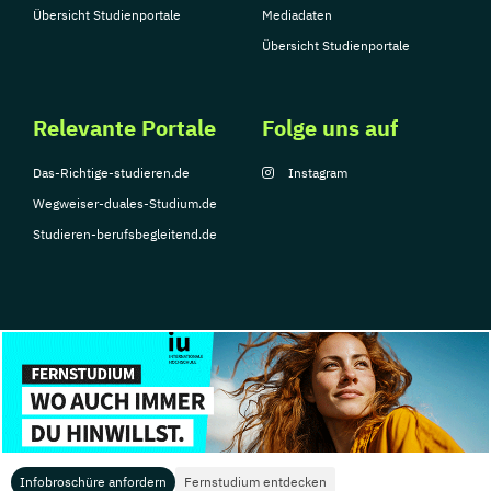
Übersicht Studienportale
Mediadaten
Übersicht Studienportale
Relevante Portale
Folge uns auf
Das-Richtige-studieren.de
Instagram
Wegweiser-duales-Studium.de
Studieren-berufsbegleitend.de
© Copyright 2026, TarGroup Media GmbH
Impressum
Datenschutzerklärung
Nutzungsbedingungen
Barrierefreihe
Infobroschüre anfordern
Fernstudium entdecken