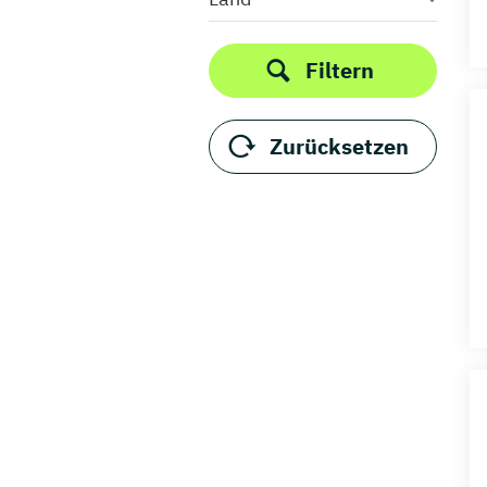
Schleswig-Holstein
Thüringen
Filtern
Zurücksetzen