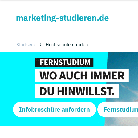
Startseite
Hochschulen finden
Infobroschüre anfordern
Fernstudiu