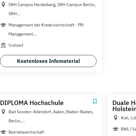
SRH Campus Heidelberg, SRH Campus Berlin,
SRH...
Management der Kreativwirtschaft - PR-
Management...
Vollzeit
Kostenloses Infomaterial
DIPLOMA Hochschule
Duale H
Holstei
Bad Sooden-Allendorf, Aalen, Baden-Baden,
Kiel, L
Berlin,...
BWL | 
Betriebswirtschaft