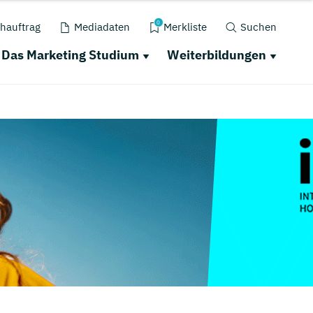
0
hauftrag
Mediadaten
Merkliste
Suchen
Das Marketing Studium
Weiterbildungen