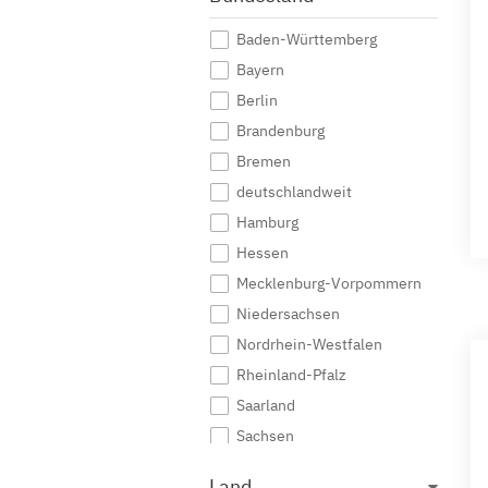
Baden-Württemberg
Bayern
Berlin
Brandenburg
Bremen
deutschlandweit
Hamburg
Hessen
Mecklenburg-Vorpommern
Niedersachsen
Nordrhein-Westfalen
Rheinland-Pfalz
Saarland
Sachsen
Sachsen-Anhalt
Land