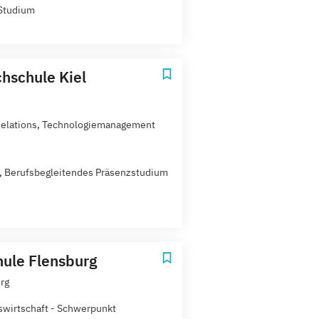
Studium
hschule Kiel
Relations, Technologiemanagement
t, Berufsbegleitendes Präsenzstudium
ule Flensburg
rg
swirtschaft - Schwerpunkt