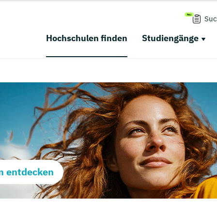
Suc
Hochschulen finden
Studiengänge
m entdecken