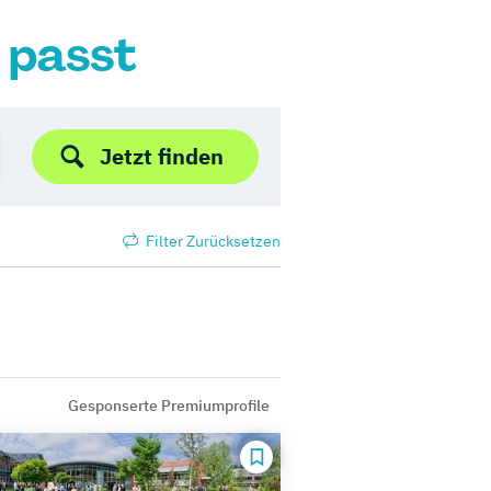
r passt
Jetzt finden
Filter Zurücksetzen
Gesponserte Premiumprofile