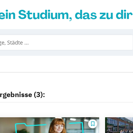
ein Studium, das zu di
rgebnisse (3):