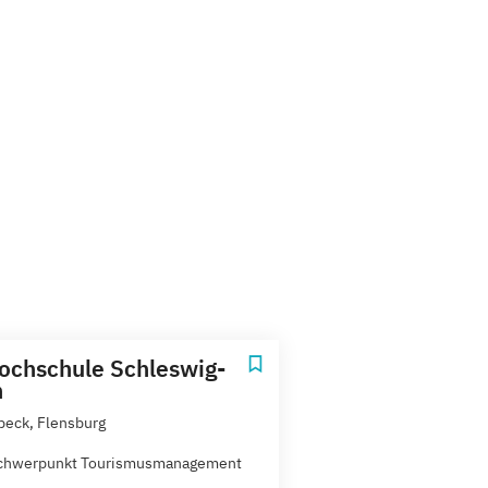
ochschule Schleswig-
n
übeck, Flensburg
Schwerpunkt Tourismusmanagement