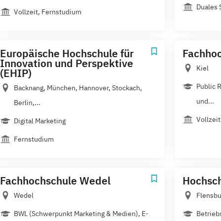
Duales 
Vollzeit, Fernstudium
Europäische Hochschule für
Fachhoc
Innovation und Perspektive
Kiel
(EHIP)
Public 
Backnang, München, Hannover, Stockach,
und...
Berlin,...
Vollzei
Digital Marketing
Fernstudium
Fachhochschule Wedel
Hochsch
Wedel
Flensbu
BWL (Schwerpunkt Marketing & Medien), E-
Betrieb