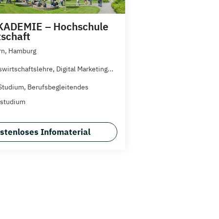
ADEMIE – Hochschule
tschaft
rn, Hamburg
wirtschaftslehre, Digital Marketing...
Studium, Berufsbegleitendes
zstudium
stenloses Infomaterial