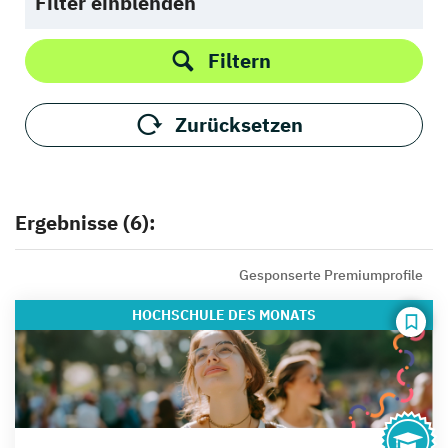
Filter einblenden
Filtern
Zurücksetzen
Ergebnisse (6):
Gesponserte Premiumprofile
HOCHSCHULE
DES MONATS