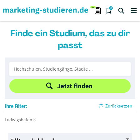
0
Finde ein Studium, das zu dir
passt
Jetzt finden
Ihre
Filter:
Zurücksetzen
Ludwigshafen