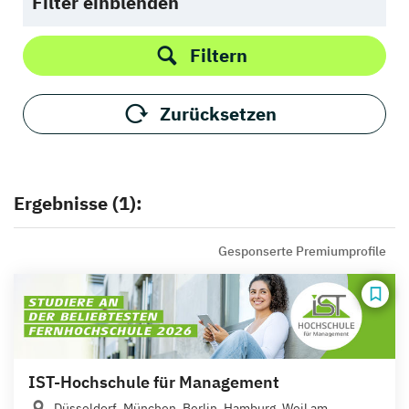
Filter einblenden
Filtern
Zurücksetzen
Ergebnisse (1):
Gesponserte Premiumprofile
IST-Hochschule für Management
Düsseldorf, München, Berlin, Hamburg, Weil am...