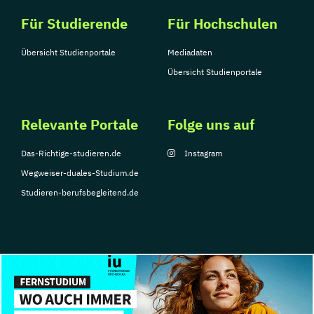
Für Studierende
Für Hochschulen
Übersicht Studienportale
Mediadaten
Übersicht Studienportale
Relevante Portale
Folge uns auf
Das-Richtige-studieren.de
Instagram
Wegweiser-duales-Studium.de
Studieren-berufsbegleitend.de
© Copyright 2026, TarGroup Media GmbH
Impressum
Datenschutzerklärung
Nutzungsbedingungen
Barrierefreihe