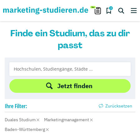
0
Finde ein Studium, das zu dir
passt
Jetzt finden
Ihre
Filter:
Zurücksetzen
Duales Studium
Marketingmanagement
Baden-Württemberg