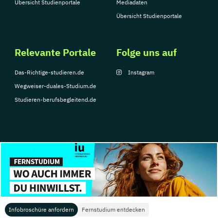
Übersicht Studienportale
Mediadaten
Übersicht Studienportale
Relevante Portale
Folge uns auf
Das-Richtige-studieren.de
Instagram
Wegweiser-duales-Studium.de
Studieren-berufsbegleitend.de
© Copyright 2026, TarGroup Media GmbH
Impressum
Datenschutzerklärung
Nutzungsbedingungen
Barrierefreihe
Infobroschüre anfordern
Fernstudium entdecken