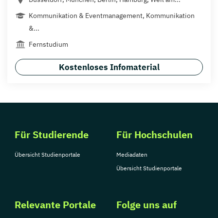
Kommunikation & Eventmanagement, Kommunikation
&...
Fernstudium
Kostenloses Infomaterial
Für Studierende
Für Hochschulen
Übersicht Studienportale
Mediadaten
Übersicht Studienportale
Relevante Portale
Folge uns auf