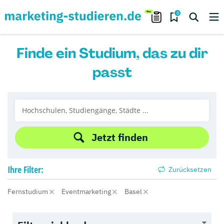
0
Finde ein Studium, das zu dir
passt
Jetzt finden
Ihre
Filter:
Zurücksetzen
Fernstudium
Eventmarketing
Basel