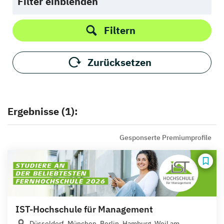
Filter einblenden
Filtern
Zurücksetzen
Ergebnisse (1):
Gesponserte Premiumprofile
IST-Hochschule für Management
Düsseldorf, München, Berlin, Hamburg, Weil am...