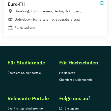
Euro-FH
Hamburg, Köln, Bremen, Berlin, Göttingen,...
Betriebswirtschaftslehre, Spezialisierung...
Fernstudium
Für Studierende
Für Hochschulen
Übersicht Studienportale
Mediadaten
Übersicht Studienportale
Relevante Portale
Folge uns auf
Das-Richtige-studieren.de
Instagram