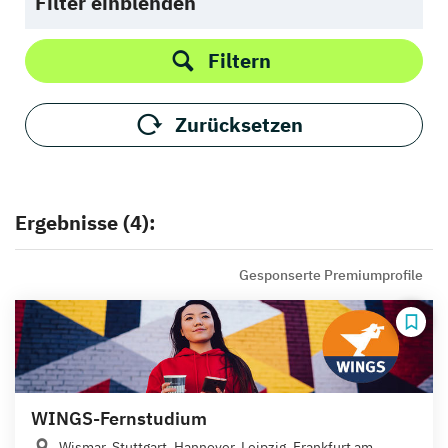
Filter einblenden
Filtern
Zurücksetzen
Ergebnisse (4):
Gesponserte Premiumprofile
WINGS-Fernstudium
Wismar, Stuttgart, Hannover, Leipzig, Frankfurt am...