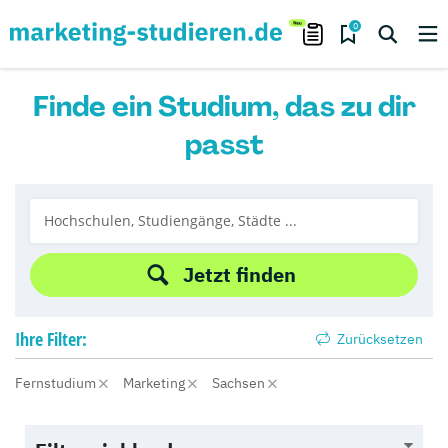
0
Finde ein Studium, das zu dir
passt
Jetzt finden
Ihre
Filter:
Zurücksetzen
Fernstudium
Marketing
Sachsen