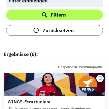
Filter einblenden
Filtern
Zurücksetzen
Ergebnisse (6):
Gesponserte Premiumprofile
WINGS-Fernstudium
Stuttgart, Wismar, Hannover, Leipzig, Frankfurt am...