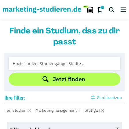
0
Finde ein Studium, das zu dir
passt
Jetzt finden
Ihre
Filter:
Zurücksetzen
Fernstudium
Marketingmanagement
Stuttgart