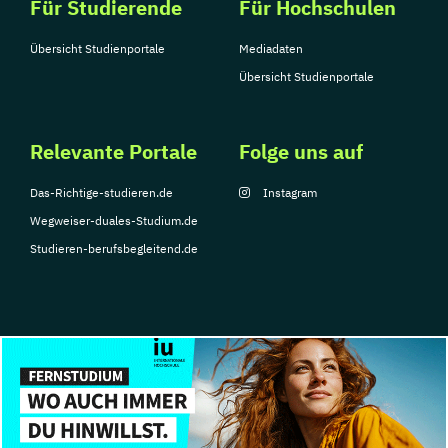
Für Studierende
Für Hochschulen
Übersicht Studienportale
Mediadaten
Übersicht Studienportale
Relevante Portale
Folge uns auf
Das-Richtige-studieren.de
Instagram
Wegweiser-duales-Studium.de
Studieren-berufsbegleitend.de
© Copyright 2026, TarGroup Media GmbH
Impressum
Datenschutzerklärung
Nutzungsbedingungen
Barrierefreihe