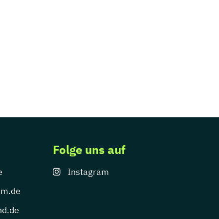
Folge uns auf
e
Instagram
um.de
nd.de