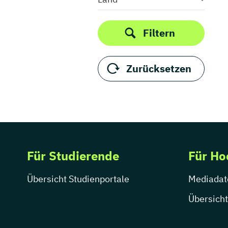
Filtern
Zurücksetzen
Für Studierende
Für Ho
Übersicht Studienportale
Mediadat
Übersicht