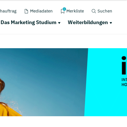
0
hauftrag
Mediadaten
Merkliste
Suchen
Das Marketing Studium
Weiterbildungen