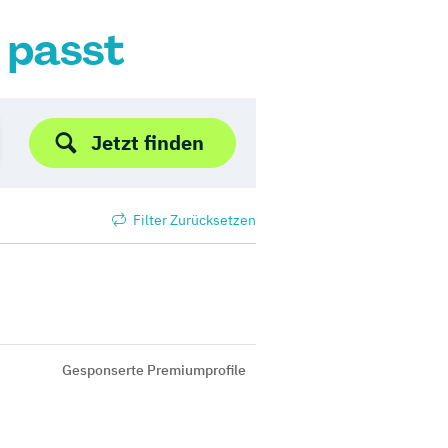
r passt
Jetzt finden
Filter Zurücksetzen
Gesponserte Premiumprofile