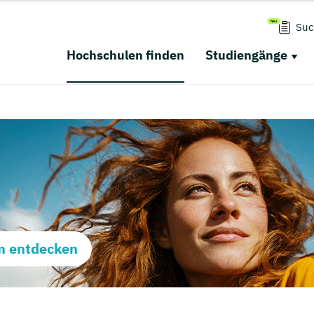
Suc
Hochschulen finden
Studiengänge
m entdecken