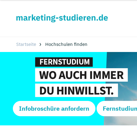
Startseite
Hochschulen finden
Infobroschüre anfordern
Fernstudiu