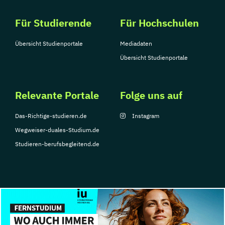
Für Studierende
Für Hochschulen
Übersicht Studienportale
Mediadaten
Übersicht Studienportale
Relevante Portale
Folge uns auf
Das-Richtige-studieren.de
Instagram
Wegweiser-duales-Studium.de
Studieren-berufsbegleitend.de
© Copyright 2026, TarGroup Media GmbH
Impressum
Datenschutzerklärung
Nutzungsbedingungen
Barrierefreihe