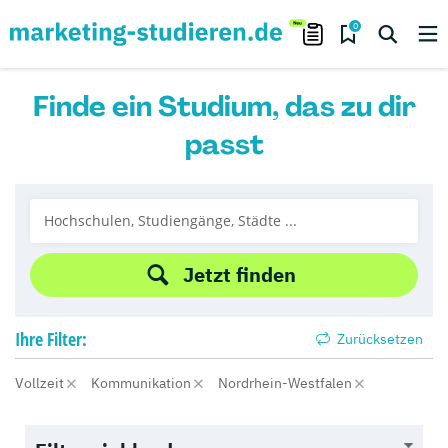
0
Finde ein Studium, das zu dir
passt
Jetzt finden
Ihre
Filter:
Zurücksetzen
Vollzeit
Kommunikation
Nordrhein-Westfalen