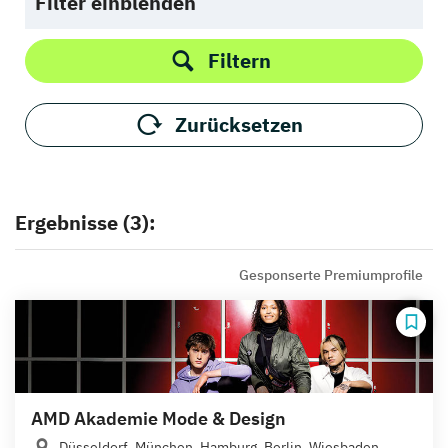
Filter einblenden
Filtern
Zurücksetzen
Ergebnisse (3):
Gesponserte Premiumprofile
AMD Akademie Mode & Design
Düsseldorf, München, Hamburg, Berlin, Wiesbaden,...