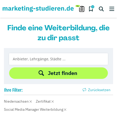
0
Finde eine Weiterbildung, die
zu dir passt
Jetzt finden
Ihre
Filter:
Zurücksetzen
Niedersachsen
Zertifikat
Social Media Manager Weiterbildung