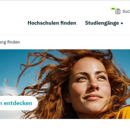
Suc
Hochschulen finden
Studiengänge
ung finden
m entdecken