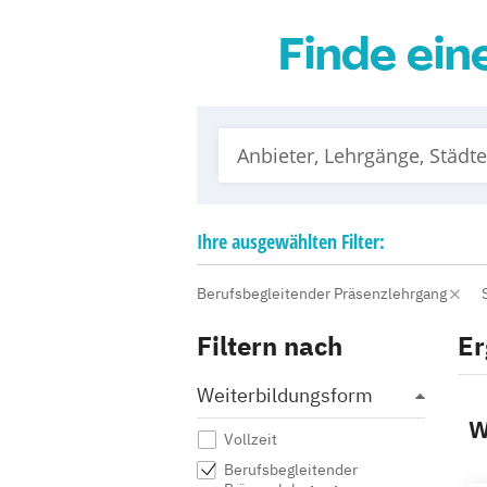
Finde ein
Ihre
ausgewählten
Filter:
Berufsbegleitender Präsenzlehrgang
Filtern nach
Er
Weiterbildungsform
W
Vollzeit
Berufsbegleitender