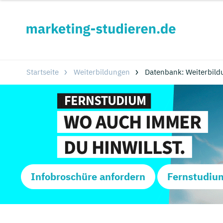
Startseite
Weiterbildungen
Datenbank: Weiterbild
Infobroschüre anfordern
Fernstudiu