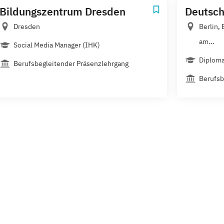
Bildungszentrum Dresden
Deutsc
Dresden
Berlin,
am...
Social Media Manager (IHK)
Diplom
Berufsbegleitender Präsenzlehrgang
Berufsb