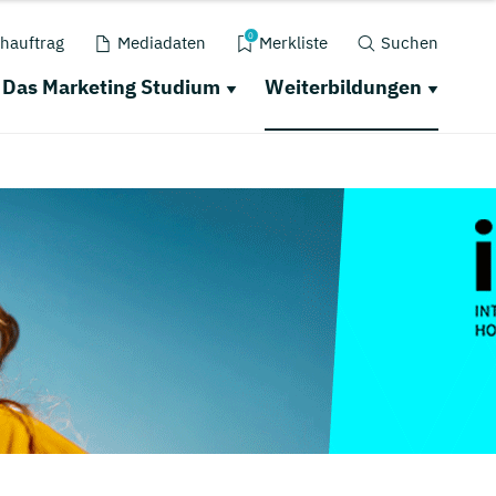
0
hauftrag
Mediadaten
Merkliste
Suchen
Das Marketing Studium
Weiterbildungen