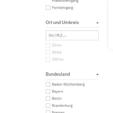
Präsenzlehrgang
Fernlehrgang
Ort und Umkreis
25 km
50 km
100 km
Bundesland
Baden-Württemberg
Bayern
Berlin
Brandenburg
Bremen