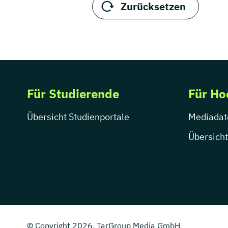
Zurücksetzen
Für Studierende
Für Ho
Übersicht Studienportale
Mediadat
Übersicht
© Copyright 2026, TarGroup Media GmbH