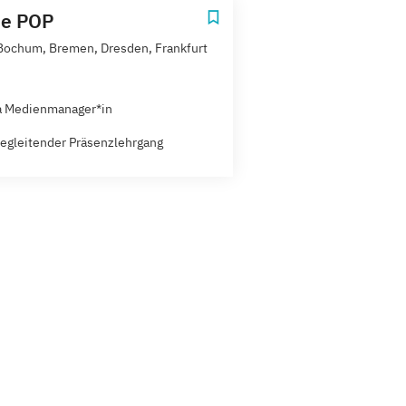
he POP
 Bochum, Bremen, Dresden, Frankfurt
a Medienmanager*in
egleitender Präsenzlehrgang