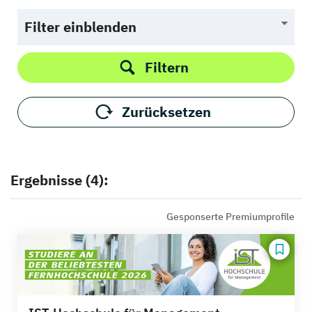
Filter einblenden
Filtern
Zurücksetzen
Ergebnisse (4):
Gesponserte Premiumprofile