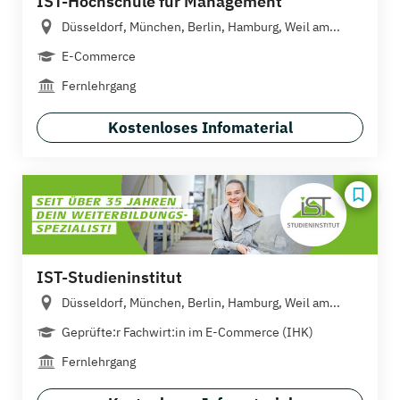
IST-Hochschule für Management
Düsseldorf, München, Berlin, Hamburg, Weil am...
E-Commerce
Fernlehrgang
Kostenloses Infomaterial
IST-Studieninstitut
Düsseldorf, München, Berlin, Hamburg, Weil am...
Geprüfte:r Fachwirt:in im E-Commerce (IHK)
Fernlehrgang