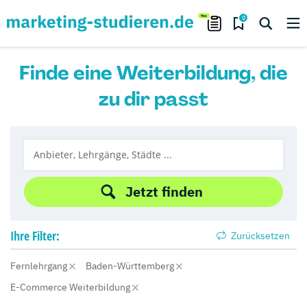
0
Finde eine Weiterbildung, die
zu dir passt
Jetzt finden
Ihre
Filter:
Zurücksetzen
Fernlehrgang
Baden-Württemberg
E-Commerce Weiterbildung