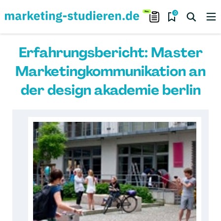
0
Erfahrungsbericht: Master
Marketingkommunikation an
der design akademie berlin