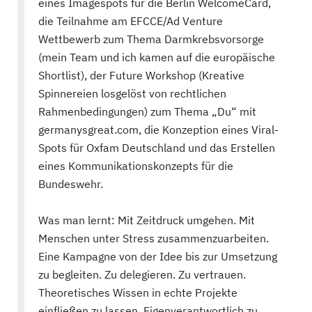
eines Imagespots für die Berlin WelcomeCard,
die Teilnahme am EFCCE/Ad Venture
Wettbewerb zum Thema Darmkrebsvorsorge
(mein Team und ich kamen auf die europäische
Shortlist), der Future Workshop (Kreative
Spinnereien losgelöst von rechtlichen
Rahmenbedingungen) zum Thema „Du“ mit
germanysgreat.com, die Konzeption eines Viral-
Spots für Oxfam Deutschland und das Erstellen
eines Kommunikationskonzepts für die
Bundeswehr.
Was man lernt: Mit Zeitdruck umgehen. Mit
Menschen unter Stress zusammenzuarbeiten.
Eine Kampagne von der Idee bis zur Umsetzung
zu begleiten. Zu delegieren. Zu vertrauen.
Theoretisches Wissen in echte Projekte
einfließen zu lassen. Eigenverantwortlich zu