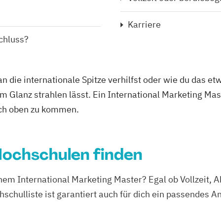
Karriere
chluss?
an die internationale Spitze verhilfst oder wie du das 
 Glanz strahlen lässt. Ein International Marketing Mas
ach oben zu kommen.
ochschulen finden
inem International Marketing Master? Egal ob Vollzeit,
schulliste ist garantiert auch für dich ein passendes A