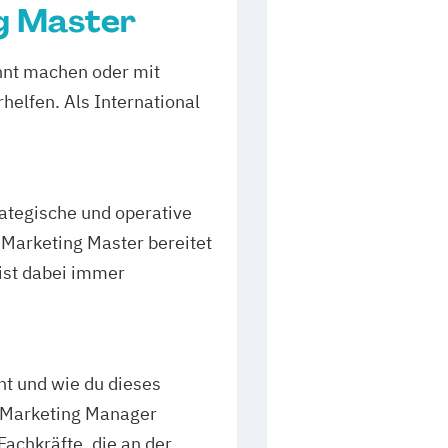
ng Master
nnt machen oder mit
elfen. Als International
rategische und operative
l Marketing Master bereitet
ist dabei immer
ht und wie du dieses
 Marketing Manager
achkräfte, die an der