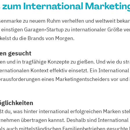
 zum International Marketi
osenmarke zu neuem Ruhm verhelfen und weltweit beka
instigen Garagen-Startup zu internationaler Größe verh
elst du die Brands von Morgen.
en gesucht
en und in tragfähige Konzepte zu gießen. Und wie du st
ernationalen Kontext effektiv einsetzt. Ein Internationa
Herausforderungen eines Marketingentscheiders vor und 
öglichkeiten
du, was hinter international erfolgreichen Marken ste
nehmen übertragen kannst. Deshalb sind International
ls auch mittelständischen Familienbetrieben gesuchte F