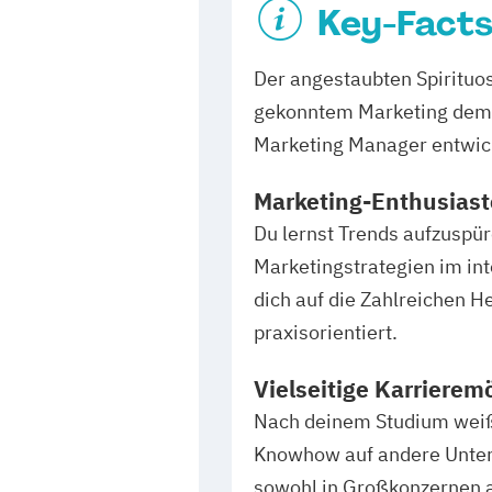
Key-Facts
Der angestaubten Spiritu
gekonntem Marketing dem e
Marketing Manager entwick
Marketing-Enthusiast
Du lernst Trends aufzuspür
Marketingstrategien im int
dich auf die Zahlreichen 
praxisorientiert.
Vielseitige Karrierem
Nach deinem Studium weißt 
Knowhow auf andere Unter
sowohl in Großkonzernen a