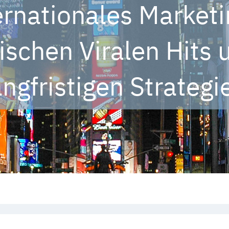
ernationales Marketi
ischen Viralen Hits 
angfristigen Strategi