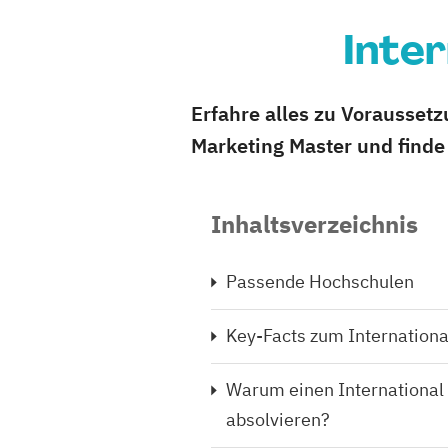
Inte
Erfahre alles zu Vorausset
Marketing Master und finde
Inhaltsverzeichnis
Passende Hochschulen
Key-Facts zum Internationa
Warum einen International
absolvieren?