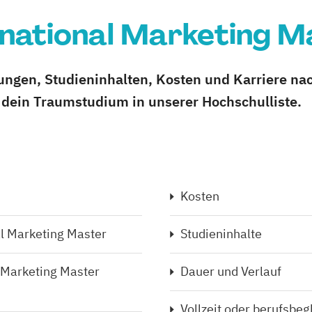
rnational Marketing M
zungen, Studieninhalten, Kosten und Karriere na
 dein Traumstudium in unserer Hochschulliste.
Kosten
l Marketing Master
Studieninhalte
 Marketing Master
Dauer und Verlauf
Vollzeit oder berufsbeg