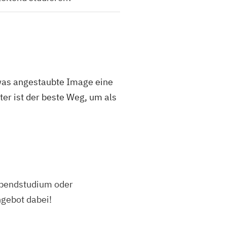
etwas angestaubte Image eine
ter ist der beste Weg, um als
 Abendstudium oder
ngebot dabei!