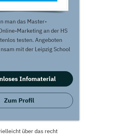
n man das Master-
Online-Marketing an der HS
tenlos testen. Angeboten
nsam mit der Leipzig School
nloses Infomaterial
Zum Profil
elleicht über das recht