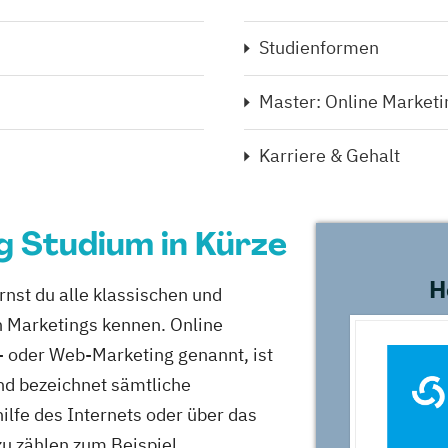
Studienformen
Master: Online Marketi
Karriere & Gehalt
g Studium in Kürze
H
nst du alle klassischen und
n Marketings kennen. Online
- oder Web-Marketing genannt, ist
und bezeichnet sämtliche
fe des Internets oder über das
u zählen zum Beispiel