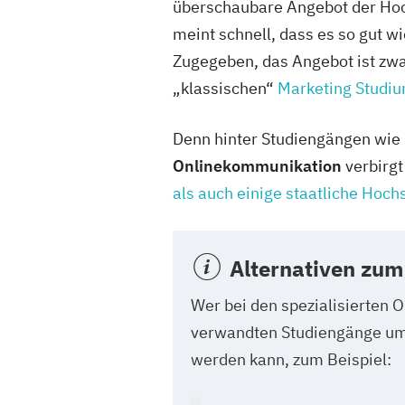
überschaubare Angebot der Hoc
meint schnell, dass es so gut w
Zugegeben, das Angebot ist zwar
„klassischen“
Marketing Studi
Denn hinter Studiengängen wie
Onlinekommunikation
verbirgt
als auch einige staatliche Hoch
Alternativen zum
Wer bei den spezialisierten O
verwandten Studiengänge um
werden kann, zum Beispiel: