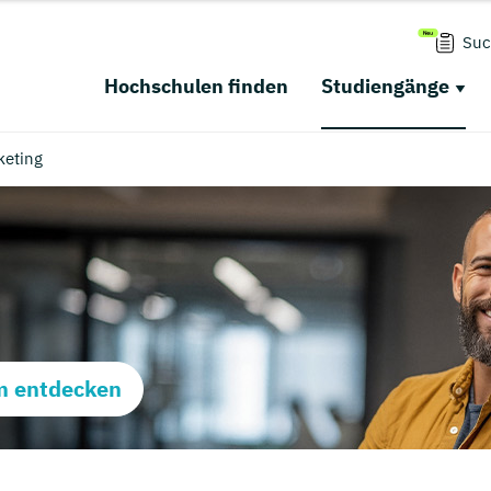
Suc
Hochschulen finden
Studiengänge
keting
m entdecken