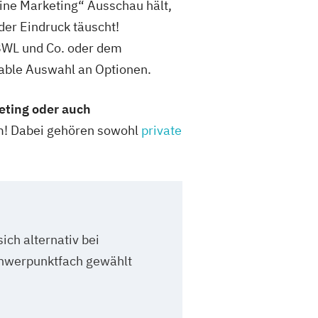
ne Marketing“ Ausschau hält,
der Eindruck täuscht!
 BWL und Co. oder dem
able Auswahl an Optionen.
eting oder auch
um! Dabei gehören sowohl
private
ich alternativ bei
hwerpunktfach gewählt