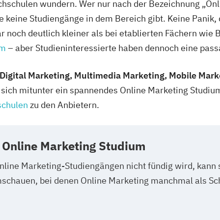
hschulen wundern. Wer nur nach der Bezeichnung „Onli
ie keine Studiengänge in dem Bereich gibt. Keine Panik, 
 noch deutlich kleiner als bei etablierten Fächern wie
um
– aber Studieninteressierte haben dennoch eine pass
Digital Marketing, Multimedia Marketing, Mobile Mark
 sich mitunter ein spannendes Online Marketing Studi
schulen
zu den Anbietern.
 Online Marketing Studium
nline Marketing-Studiengängen nicht fündig wird, kann s
schauen, bei denen Online Marketing manchmal als Sc