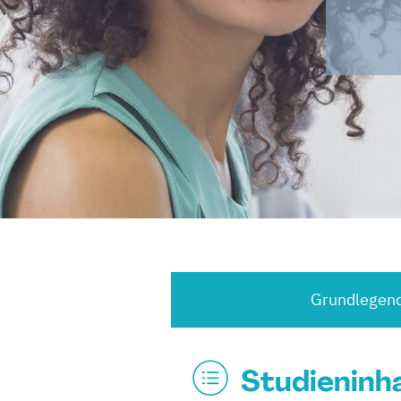
Grundlegend
Studieninh