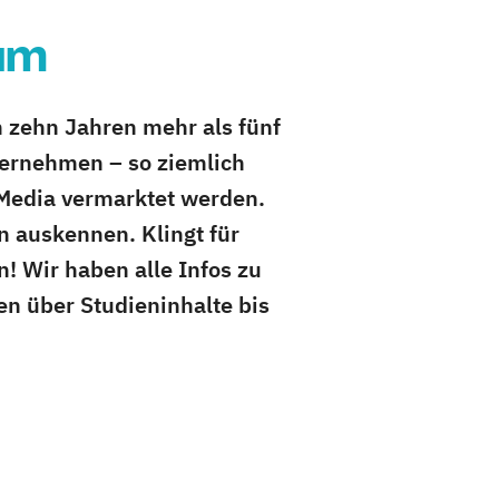
um
n zehn Jahren mehr als fünf
nternehmen – so ziemlich
 Media vermarktet werden.
n auskennen. Klingt für
! Wir haben alle Infos zu
n über Studieninhalte bis