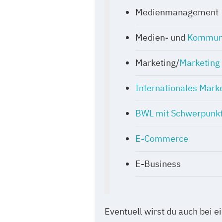
Medienmanagement
Medien- und
Kommun
Marketing/
Marketin
Internationales Mark
BWL mit Schwerpunkt
E-Commerce
E-Business
Eventuell wirst du auch bei 