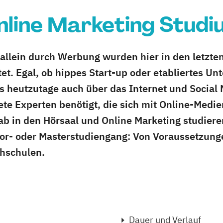
nline Marketing Studi
allein durch Werbung wurden hier in den letzte
tet. Egal, ob hippes Start-up oder etabliertes U
 heutzutage auch über das Internet und Social
te Experten benötigt, die sich mit Online-Medie
b in den Hörsaal und Online Marketing studieren
r- oder Masterstudiengang: Von Voraussetzunge
chschulen.
Dauer und Verlauf