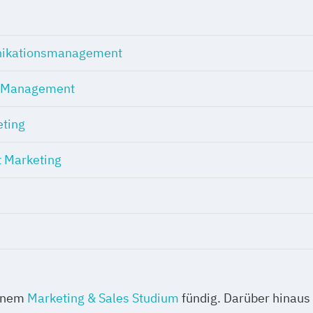
ikationsmanagement
g Management
eting
 Marketing
einem
Marketing & Sales Studium
fündig. Darüber hinaus