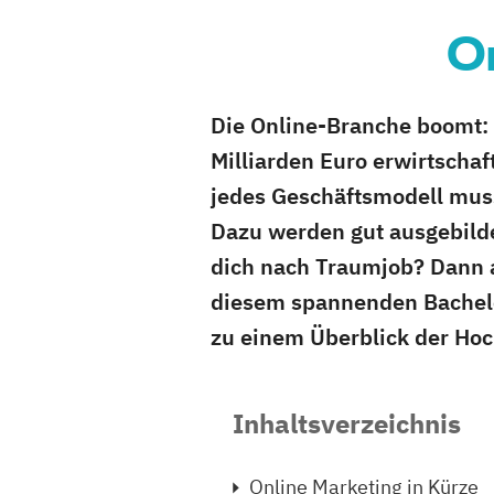
O
Die Online-Branche boomt: 
Milliarden Euro erwirtschaf
jedes Geschäftsmodell muss
Dazu werden gut ausgebilde
dich nach Traumjob? Dann a
diesem spannenden Bachelo
zu einem Überblick der Ho
Inhaltsverzeichnis
Online Marketing in Kürze