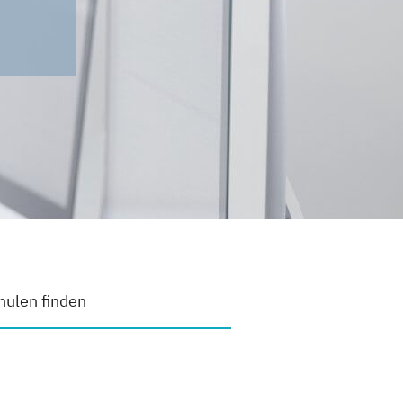
ulen finden