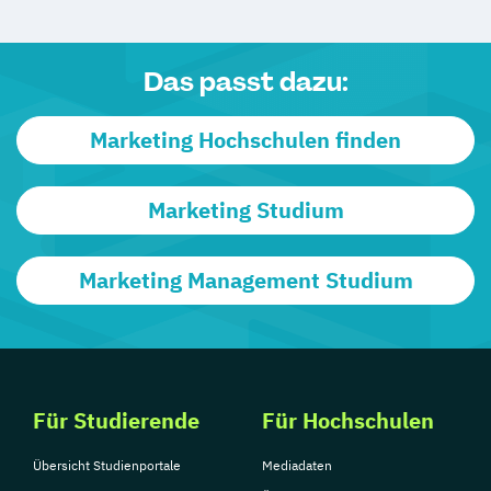
Das passt dazu:
Marketing Hochschulen finden
Marketing Studium
Marketing Management Studium
Für Studierende
Für Hochschulen
Übersicht Studienportale
Mediadaten