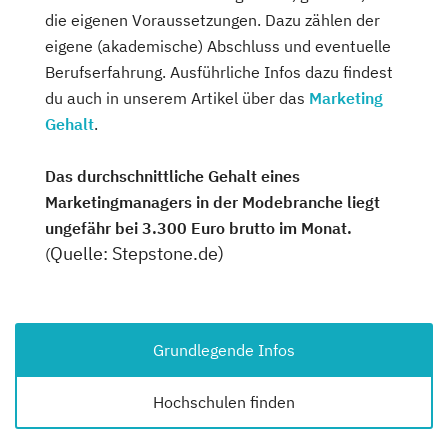
die eigenen Voraussetzungen. Dazu zählen der
eigene (akademische) Abschluss und eventuelle
Berufserfahrung. Ausführliche Infos dazu findest
du auch in unserem Artikel über das
Marketing
Gehalt
.
Das durchschnittliche Gehalt eines
Marketingmanagers in der Modebranche liegt
ungefähr bei 3.300 Euro brutto im Monat.
Quelle: Stepstone.de)
(
Grundlegende Infos
Hochschulen finden