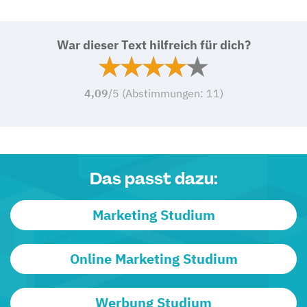
War dieser Text hilfreich für dich?
4,09
/5 (Abstimmungen:
11
)
Das passt dazu:
Marketing Studium
Online Marketing Studium
Werbung Studium