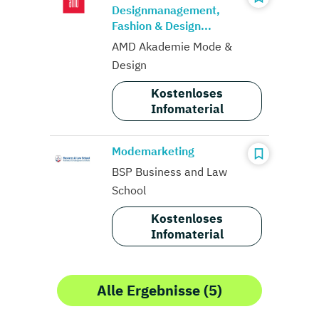
Designmanagement,
Fashion & Design...
AMD Akademie Mode &
Design
Kostenloses
Infomaterial
Modemarketing
BSP Business and Law
School
Kostenloses
Infomaterial
Alle Ergebnisse (5)