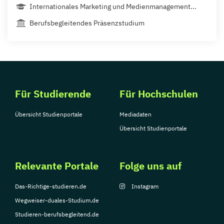
Internationales Marketing und Medienmanagement...
Berufsbegleitendes Präsenzstudium
Für Studierende
Für Hochschulen
Übersicht Studienportale
Mediadaten
Übersicht Studienportale
Relevante Portale
Folge uns auf
Das-Richtige-studieren.de
Instagram
Wegweiser-duales-Studium.de
Studieren-berufsbegleitend.de