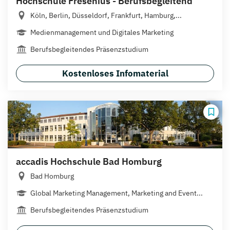
Hochschule Fresenius - Berufsbegleitend
Köln, Berlin, Düsseldorf, Frankfurt, Hamburg,...
Medienmanagement und Digitales Marketing
Berufsbegleitendes Präsenzstudium
Kostenloses Infomaterial
accadis Hochschule Bad Homburg
Bad Homburg
Global Marketing Management, Marketing and Event...
Berufsbegleitendes Präsenzstudium