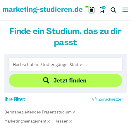
0
Finde ein Studium, das zu dir
passt
Jetzt finden
Ihre
Filter:
Zurücksetzen
Berufsbegleitendes Präsenzstudium
Marketingmanagement
Hessen