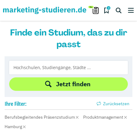
0
Finde ein Studium, das zu dir
passt
Jetzt finden
Ihre
Filter:
Zurücksetzen
Berufsbegleitendes Präsenzstudium
Produktmanagement
Hamburg