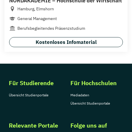
NORDAKADEMIE – Hochschule der Wirtschaft
Hamburg, Elmshorn
General Management
Berufsbegleitendes Präsenzstudium
Kostenloses Infomaterial
Für Studierende
Für Hochschulen
Übersicht Studienportale
Mediadaten
Übersicht Studienportale
Relevante Portale
Folge uns auf