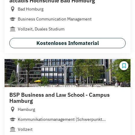
accadis Hochschule Bad Homburg
Bad Homburg
Business Communication Management
Vollzeit, Duales Studium
Kostenloses Infomaterial
BSP Business and Law School - Campus
Hamburg
Hamburg
Kommunikationsmanagement (Schwerpunkt...
Vollzeit