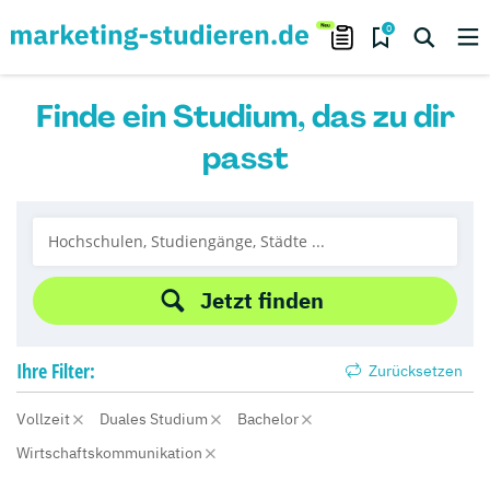
0
Finde ein Studium, das zu dir
passt
Jetzt finden
Ihre
Filter:
Zurücksetzen
Vollzeit
Duales Studium
Bachelor
Wirtschaftskommunikation