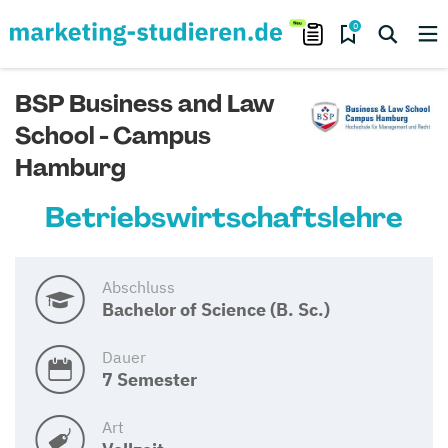
0
BSP Business and Law
School - Campus
Hamburg
Betriebswirtschaftslehre
Abschluss
Bachelor of Science (B. Sc.)
Dauer
7 Semester
Art