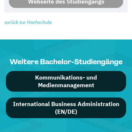
Webseite des Studiengangs
zurück zur Hochschule
Weitere Bachelor-Studiengänge
Kommunikations- und
Medienmanagement
International Business Administration
(EN/DE)