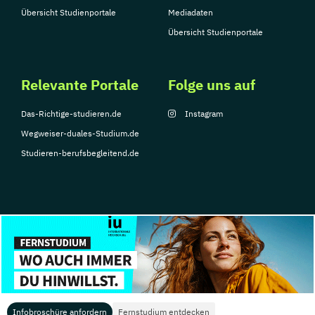
Übersicht Studienportale
Mediadaten
Übersicht Studienportale
Relevante Portale
Folge uns auf
Das-Richtige-studieren.de
Instagram
Wegweiser-duales-Studium.de
Studieren-berufsbegleitend.de
© Copyright 2026, TarGroup Media GmbH
Impressum
Datenschutzerklärung
Nutzungsbedingungen
Barrierefreihe
Infobroschüre anfordern
Fernstudium entdecken