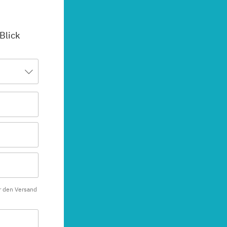
 Blick
r den Versand