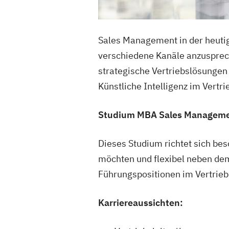
Sales Management in der heutig
verschiedene Kanäle anzusprec
strategische Vertriebslösunge
Künstliche Intelligenz im Vert
Studium MBA Sales Management
Dieses Studium richtet sich bes
möchten und flexibel neben dem
Führungspositionen im Vertrieb 
Karriereaussichten: