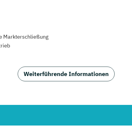
le Markterschließung
rieb
Weiterführende Informationen