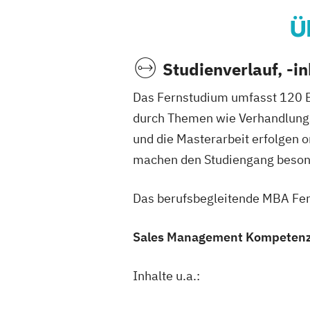
Ü
Studienverlauf, -i
Das Fernstudium umfasst 120 EC
durch Themen wie Verhandlungsf
und die Masterarbeit erfolgen 
machen den Studiengang besonde
Das berufsbegleitende MBA Fer
Sales Management Kompeten
Inhalte u.a.: