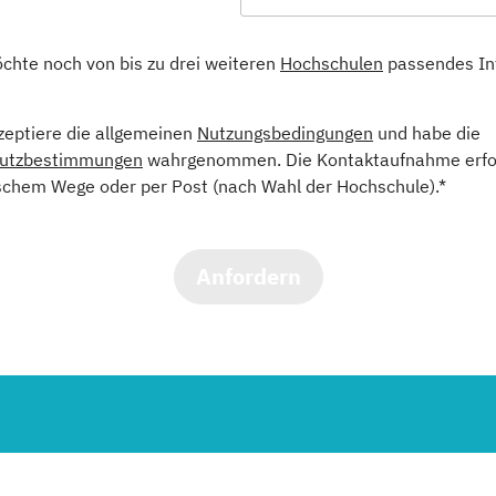
öchte noch von bis zu drei weiteren
Hochschulen
passendes In
kzeptiere die allgemeinen
Nutzungsbedingungen
und habe die
utzbestimmungen
wahrgenommen. Die Kontaktaufnahme erfol
schem Wege oder per Post (nach Wahl der Hochschule).*
Anfordern