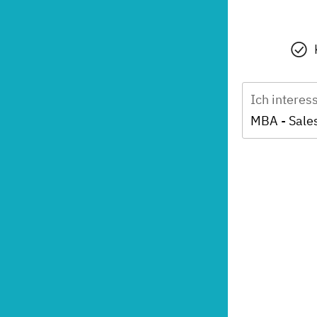
Ich interes
MBA - Sal