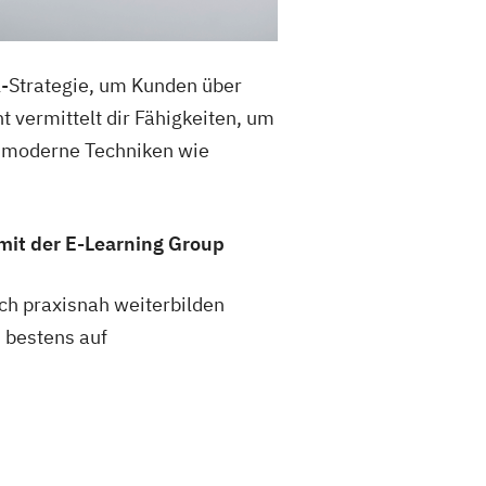
l-Strategie, um Kunden über
ermittelt dir Fähigkeiten, um
d moderne Techniken wie
it der E-Learning Group
ich praxisnah weiterbilden
 bestens auf