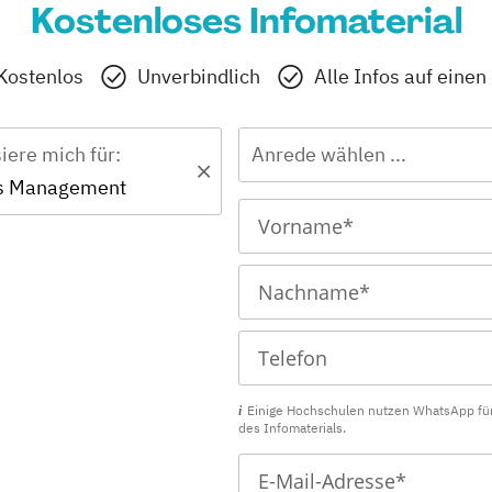
Kostenloses Infomaterial
Kostenlos
Unverbindlich
Alle Infos auf einen
siere mich für:
Anrede wählen ...
es Management
Einige Hochschulen nutzen WhatsApp fü
des Infomaterials.