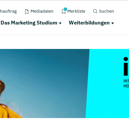
0
hauftrag
Mediadaten
Merkliste
Suchen
Das Marketing Studium
Weiterbildungen