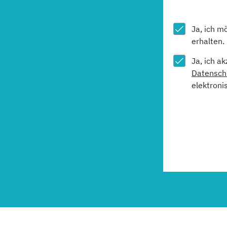
Ja, ich m
erhalten.
Ja, ich a
Datensch
elektroni