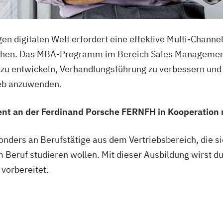
en digitalen Welt erfordert eine effektive Multi-Channe
hen. Das MBA-Programm im Bereich Sales Management v
n zu entwickeln, Verhandlungsführung zu verbessern un
rieb anzuwenden.
 an der Ferdinand Porsche FERNFH in Kooperation m
onders an Berufstätige aus dem Vertriebsbereich, die s
 Beruf studieren wollen. Mit dieser Ausbildung wirst du
vorbereitet.