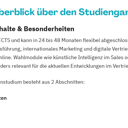
berblick über den Studienga
nhalte & Besonderheiten
TS und kann in 24 bis 48 Monaten flexibel abgeschlos
ührung, internationales Marketing und digitale Vertrie
online. Wahlmodule wie künstliche Intelligenz im Sale
rs relevant für die aktuellen Entwicklungen im Vertri
nstudium besteht aus 2 Abschnitten:
zen