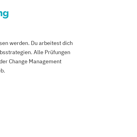
ng
sen werden. Du arbeitest dich
bsstrategien. Alle Prüfungen
s oder Change Management
eb.