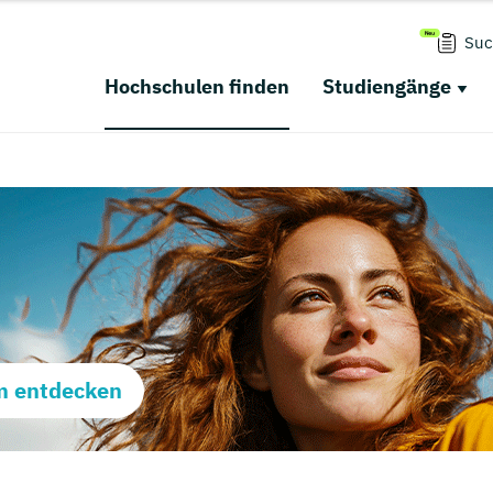
Suc
Hochschulen finden
Studiengänge
m entdecken