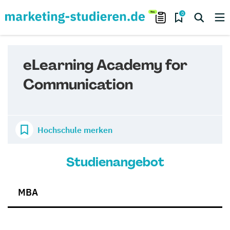
0
eLearning Academy for
Communication
Hochschule merken
Studienangebot
MBA