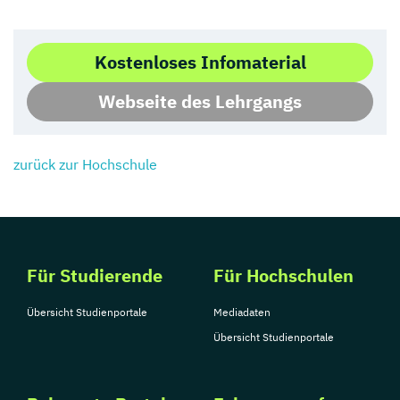
Kostenloses Infomaterial
Webseite des Lehrgangs
zurück zur Hochschule
Für Studierende
Für Hochschulen
Übersicht Studienportale
Mediadaten
Übersicht Studienportale