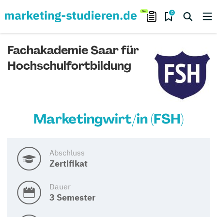
0
Fachakademie Saar für
Hochschulfortbildung
Marketingwirt/in (FSH)
Abschluss
Zertifikat
Dauer
3 Semester