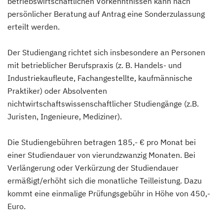
betriebswirtschaftlichen Vorkenntnissen kann nach
persönlicher Beratung auf Antrag eine Sonderzulassung
erteilt werden.
Der Studiengang richtet sich insbesondere an Personen
mit betrieblicher Berufspraxis (z. B. Handels- und
Industriekaufleute, Fachangestellte, kaufmännische
Praktiker) oder Absolventen
nichtwirtschaftswissenschaftlicher Studiengänge (z.B.
Juristen, Ingenieure, Mediziner).
Die Studiengebühren betragen 185,- € pro Monat bei
einer Studiendauer von vierundzwanzig Monaten. Bei
Verlängerung oder Verkürzung der Studiendauer
ermäßigt/erhöht sich die monatliche Teilleistung. Dazu
kommt eine einmalige Prüfungsgebühr in Höhe von 450,-
Euro.