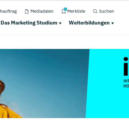
0
hauftrag
Mediadaten
Merkliste
Suchen
Das Marketing Studium
Weiterbildungen