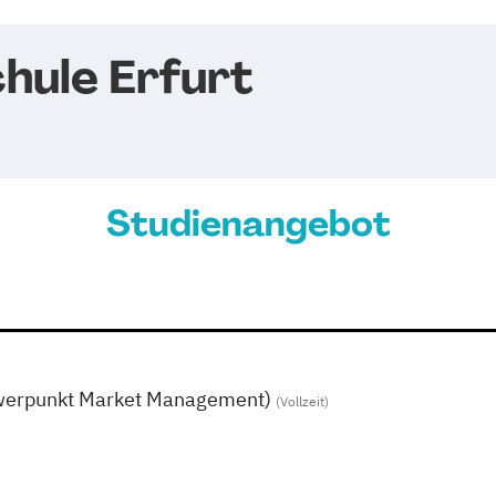
hule Erfurt
Studienangebot
hwerpunkt Market Management)
(Vollzeit)