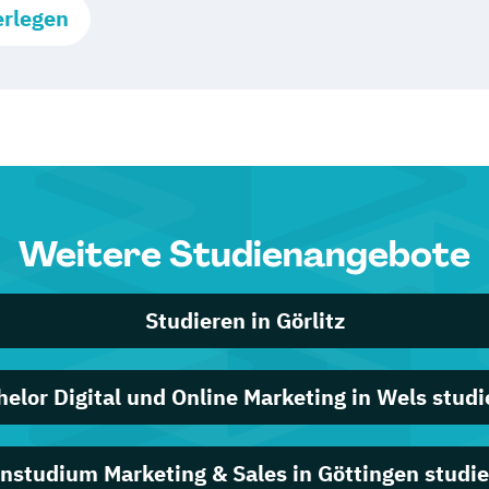
erlegen
Weitere Studienangebote
Studieren in Görlitz
helor Digital und Online Marketing in Wels studi
nstudium Marketing & Sales in Göttingen studi