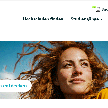
Suc
Hochschulen finden
Studiengänge
m entdecken