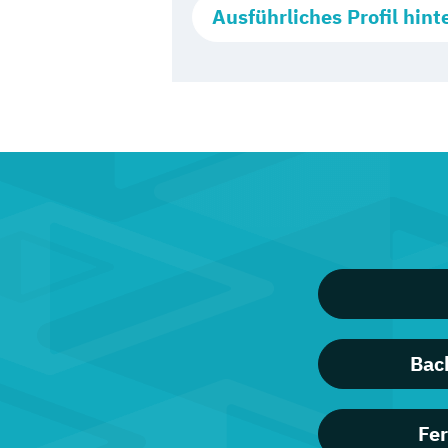
Ausführliches Profil hint
Bac
Fer