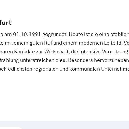
furt
e am 01.10.1991 gegründet. Heute ist sie eine etablie
le mit einem guten Ruf und einem modernen Leitbild. Vo
baren Kontakte zur Wirtschaft, die intensive Vernetzung
rahlung unterstreichen dies. Besonders hervorzuheben i
chiedlichsten regionalen und kommunalen Unternehmen