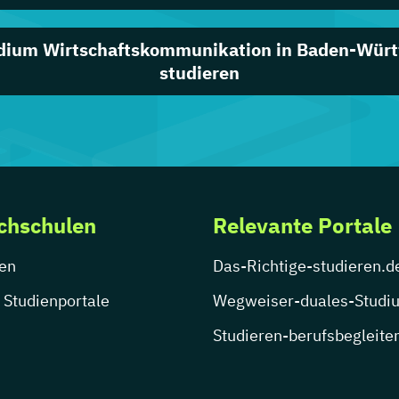
dium Wirtschaftskommunikation in Baden-Wür
studieren
chschulen
Relevante Portale
en
Das-Richtige-studieren.d
 Studienportale
Wegweiser-duales-Studi
Studieren-berufsbegleite