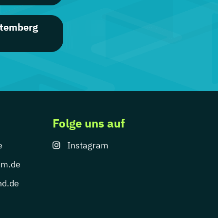
ttemberg
Folge uns auf
e
Instagram
um.de
nd.de