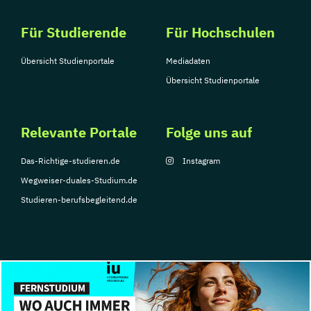
Für Studierende
Für Hochschulen
Übersicht Studienportale
Mediadaten
Übersicht Studienportale
Relevante Portale
Folge uns auf
Das-Richtige-studieren.de
Instagram
Wegweiser-duales-Studium.de
Studieren-berufsbegleitend.de
© Copyright 2026, TarGroup Media GmbH
Impressum
Datenschutzerklärung
Nutzungsbedingungen
Barrierefreihe