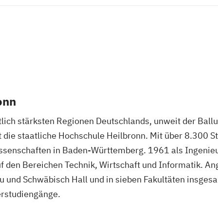
onn
tlich stärksten Regionen Deutschlands, unweit der Ball
die staatliche Hochschule Heilbronn. Mit über 8.300 St
senschaften in Baden-Württemberg. 1961 als Ingenieur
 den Bereichen Technik, Wirtschaft und Informatik. An
u und Schwäbisch Hall und in sieben Fakultäten insgesa
erstudiengänge.