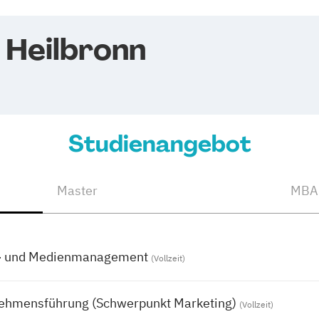
 Heilbronn
Studienangebot
Master
MBA
ng- und Medienmanagement
(Vollzeit)
nehmensführung (Schwerpunkt Marketing)
(Vollzeit)