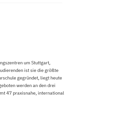
ungszentren um Stuttgart,
udierenden ist sie die größte
schule gegründet, liegt heute
geboten werden an den drei
mt 47 praxisnahe, international