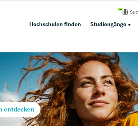
Suc
Hochschulen finden
Studiengänge
m entdecken