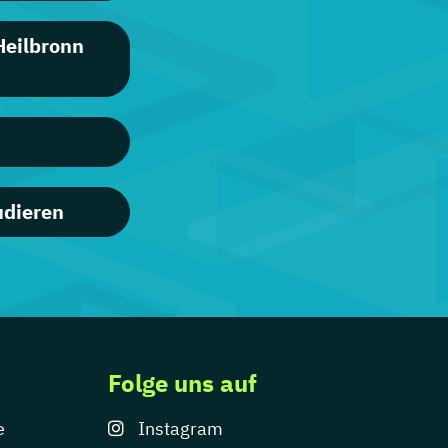
Heilbronn
udieren
Folge uns auf
e
Instagram