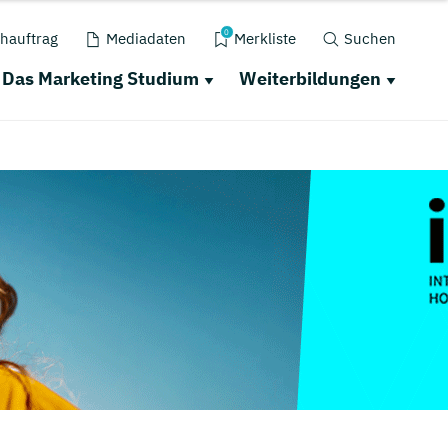
0
hauftrag
Mediadaten
Merkliste
Suchen
Das Marketing Studium
Weiterbildungen