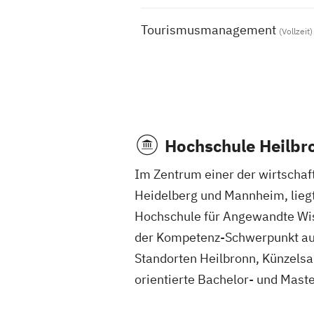
Tourismusmanagement
(Vollzeit)
Hochschule Heilbr
Im Zentrum einer der wirtschaf
Heidelberg und Mannheim, liegt 
Hochschule für Angewandte Wis
der Kompetenz-Schwerpunkt auf
Standorten Heilbronn, Künzelsa
orientierte Bachelor- und Mast