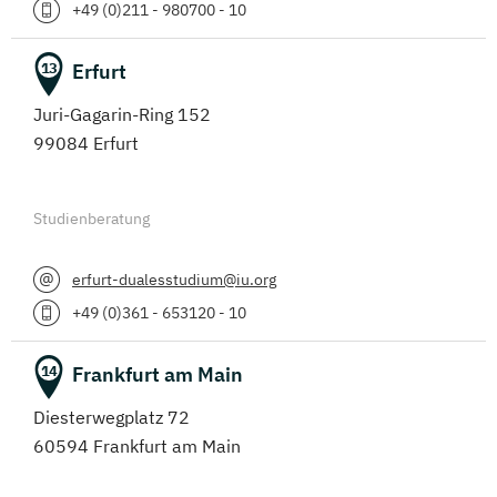
+49 (0)211 - 980700 - 10
Erfurt
13
Juri-Gagarin-Ring 152
99084 Erfurt
Studienberatung
erfurt-dualesstudium@iu.org
+49 (0)361 - 653120 - 10
Frankfurt am Main
14
Diesterwegplatz 72
60594 Frankfurt am Main