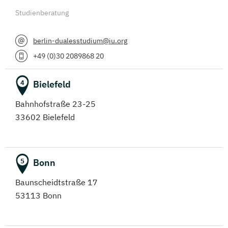
Studienberatung
berlin-dualesstudium@iu.org
+49 (0)30 2089868 20
Bielefeld
4
Bahnhofstraße 23-25
33602 Bielefeld
Bonn
5
Baunscheidtstraße 17
53113 Bonn