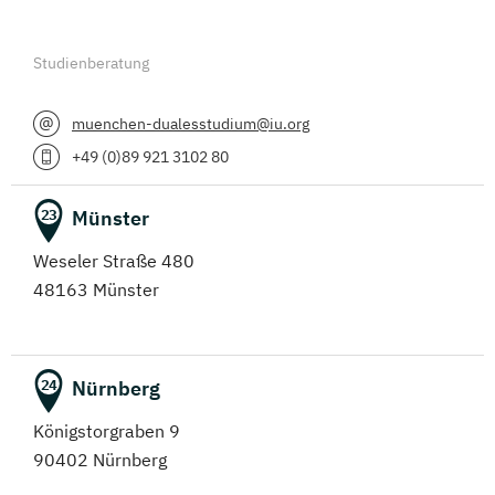
Studienberatung
muenchen-dualesstudium@iu.org
+49 (0)89 921 3102 80
Münster
23
Weseler Straße 480
48163 Münster
Nürnberg
24
Königstorgraben 9
90402 Nürnberg