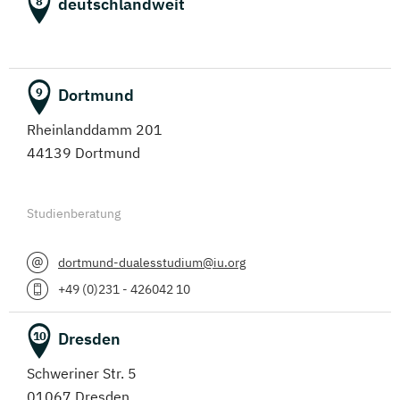
deutschlandweit
8
Dortmund
9
Rheinlanddamm 201
44139 Dortmund
Studienberatung
dortmund-dualesstudium@iu.org
+49 (0)231 - 426042 10
Dresden
10
Schweriner Str. 5
01067 Dresden