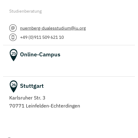
Studienberatung
nuernberg-dualesstudium@iu.org
+49 (0)911 509 621 10
Online-Campus
25
Stuttgart
26
Karlsruher Str. 3
70771 Leinfelden-Echterdingen