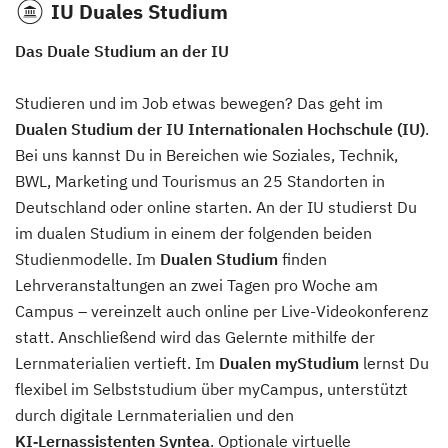
IU Duales Studium
Das Duale Studium an der IU
Studieren und im Job etwas bewegen? Das geht im
Dualen Studium der IU Internationalen Hochschule (IU)
.
Bei uns kannst Du in Bereichen wie Soziales, Technik,
BWL, Marketing und Tourismus an 25 Standorten in
Deutschland oder online starten. An der IU studierst Du
im dualen Studium in einem der folgenden beiden
Studienmodelle. Im
Dualen Studium
finden
Lehrveranstaltungen an zwei Tagen pro Woche am
Campus – vereinzelt auch online per Live-Videokonferenz
statt. Anschließend wird das Gelernte mithilfe der
Lernmaterialien vertieft. Im
Dualen myStudium
lernst Du
flexibel im Selbststudium über myCampus, unterstützt
durch digitale Lernmaterialien und den
KI‑Lernassistenten Syntea
. Optionale virtuelle