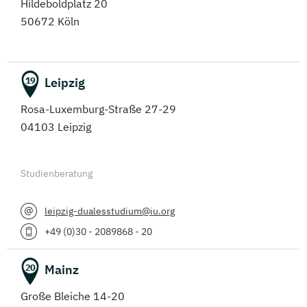
Hildeboldplatz 20
50672 Köln
Leipzig
19
Rosa-Luxemburg-Straße 27-29
04103 Leipzig
Studienberatung
leipzig-dualesstudium@iu.org
+49 (0)30 - 2089868 - 20
Mainz
20
Große Bleiche 14-20