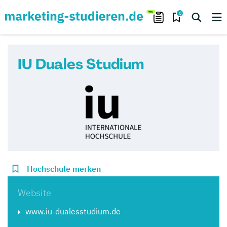
0
IU Duales Studium
Hochschule merken
Website
www.iu-dualesstudium.de