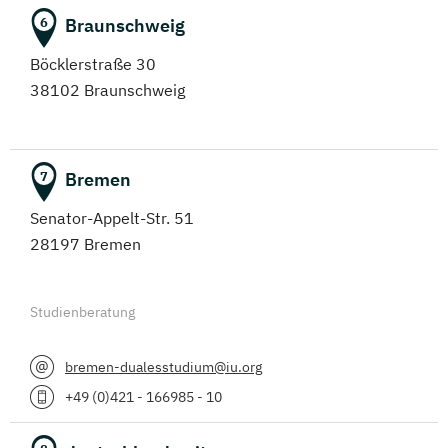
Braunschweig
6
Böcklerstraße 30
38102 Braunschweig
Bremen
7
Senator-Appelt-Str. 51
28197 Bremen
Studienberatung
bremen-dualesstudium@iu.org
+49 (0)421 - 166985 - 10