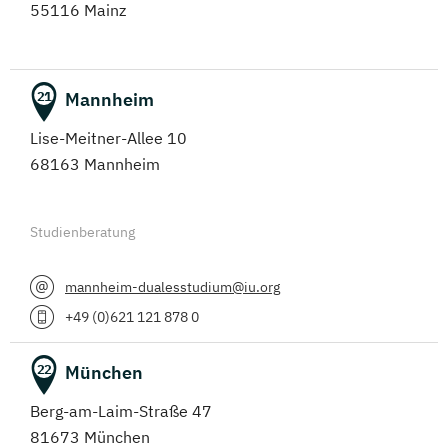
55116 Mainz
Mannheim
21
Lise-Meitner-Allee 10
68163 Mannheim
Studienberatung
mannheim-dualesstudium@iu.org
+49 (0)621 121 878 0
München
22
Berg-am-Laim-Straße 47
81673 München