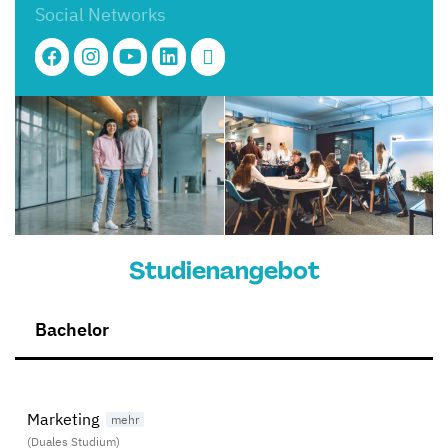
Social Networks
Studienangebot
Bachelor
Marketing
(Duales Studium)