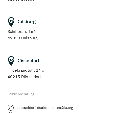
Duisburg
11
Schifferstr. 166
47059 Duisburg
Düsseldorf
12
Hildebrandtstr. 24 c
40215 Düsseldorf
Studienberatung
duesseldorf-dualesstudium@iu.org