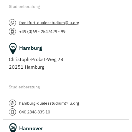
Studienberatung
frankfurt-dualesstudium@iu.org
+49 (0)69 - 2547429 - 99
Hamburg
15
Christoph-Probst-Weg 28
20251 Hamburg
Studienberatung
hamburg-dualesstudium@iu.org
040 2846 835 10
Hannover
16