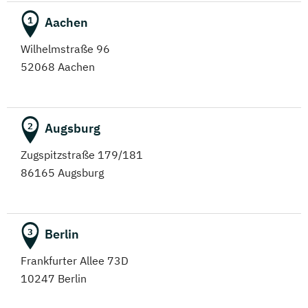
Aachen
1
Wilhelmstraße 96
52068 Aachen
Augsburg
2
Zugspitzstraße 179/181
86165 Augsburg
Berlin
3
Frankfurter Allee 73D
10247 Berlin