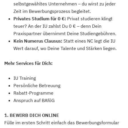
selbstgewähltes Unternehmen – du wirst zu jeder
Zeit im Bewerbungsprozess begleitet.
Privates Studium für 0 €:
Privat studieren klingt
teuer? An der IU zahlst Du 0 € – denn Dein
Praxispartner übernimmt Deine Studiengebühren.
Kein Numerus Clausus:
Statt eines NC legt die IU
Wert darauf, wo Deine Talente und Stärken liegen.
Mehr Services für Dich:
IU Training
Persönliche Betreuung
Rabatt-Programme
Anspruch auf BAföG
1. BEWIRB DICH ONLINE
Fülle im ersten Schritt einfach das Bewerbungsformular