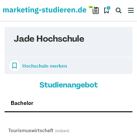
0
Jade Hochschule
Hochschule merken
Studienangebot
Bachelor
Tourismuswirtschaft
(Vollzeit)