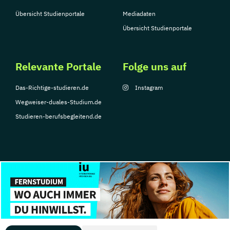
Übersicht Studienportale
Mediadaten
Übersicht Studienportale
Relevante Portale
Folge uns auf
Das-Richtige-studieren.de
Instagram
Wegweiser-duales-Studium.de
Studieren-berufsbegleitend.de
© Copyright 2026, TarGroup Media GmbH
Impressum
Datenschutzerklärung
Nutzungsbedingungen
Barrierefreihe