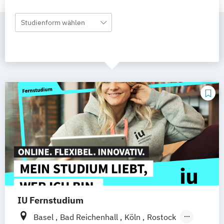
Studienform wählen
IU Fernstudium
Basel
Bad Reichenhall
Köln
Rostock