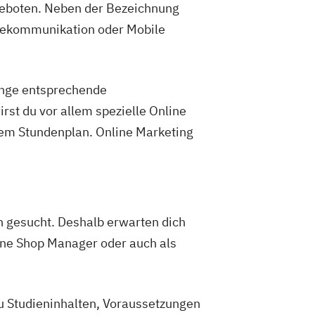
geboten. Neben der Bezeichnung
inekommunikation oder Mobile
änge entsprechende
st du vor allem spezielle Online
dem Stundenplan. Online Marketing
gesucht. Deshalb erwarten dich
ne Shop Manager oder auch als
zu Studieninhalten, Voraussetzungen