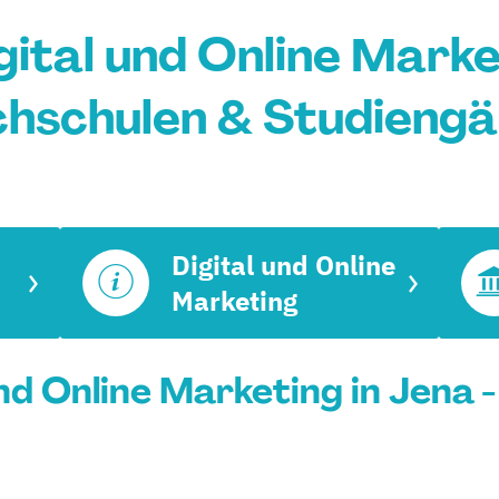
ital und Online Marke
hschulen & Studieng
Digital und Online
Marketing
nd Online Marketing in Jena -