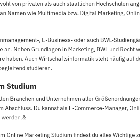
hl von privaten als auch staatlichen Hochschulen an
e an Namen wie Multimedia bzw. Digital Marketing, Onl
ienmanagement-, E-Business- oder auch BWL-Studieng
 an. Neben Grundlagen in Marketing, BWL und Recht wir
e haben. Auch Wirtschaftsinformatik steht häufig auf 
begleitend studieren.
em Studium
len Branchen und Unternehmen aller Größenordnungen 
em Abschluss. Du kannst als E-Commerce-Manager, Onli
 werden.&
um Online Marketing Studium findest du alles Wichtige 