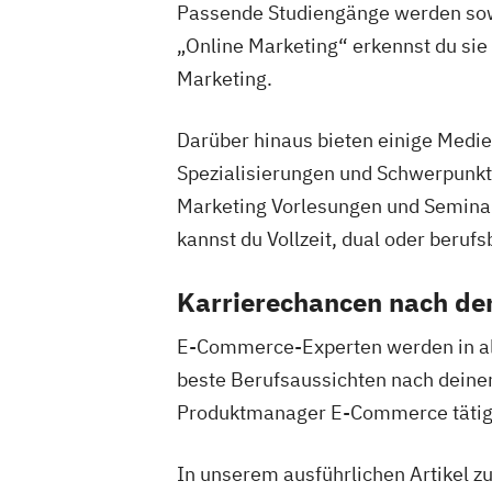
Passende Studiengänge werden sowo
„Online Marketing“ erkennst du si
Marketing.
Darüber hinaus bieten einige Med
Spezialisierungen und Schwerpunkte
Marketing Vorlesungen und Seminar
kannst du Vollzeit, dual oder berufs
Karrierechancen nach d
E-Commerce-Experten werden in al
beste Berufsaussichten nach dein
Produktmanager E-Commerce tätig
In unserem ausführlichen Artikel z