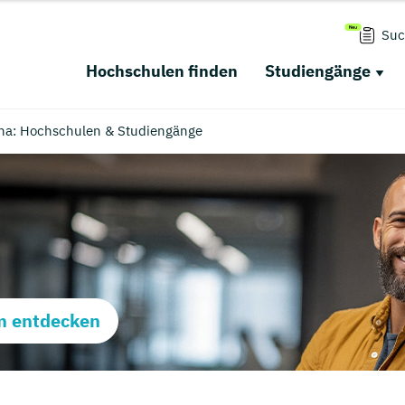
Suc
Hochschulen finden
Studiengänge
Jena: Hochschulen & Studiengänge
m entdecken