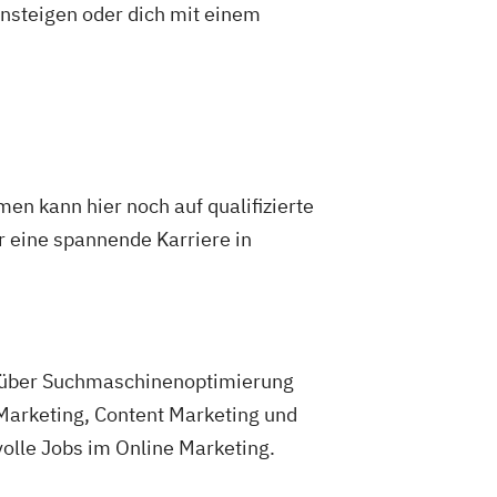
insteigen oder dich mit einem
en kann hier noch auf qualifizierte
ür eine spannende Karriere in
 über Suchmaschinenoptimierung
Marketing, Content Marketing und
olle Jobs im Online Marketing.