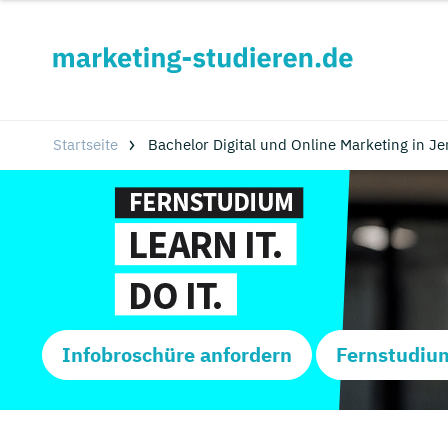
Startseite
Bachelor Digital und Online Marketing in 
Infobroschüre anfordern
Fernstudiu