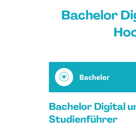
Bachelor Dig
Hoc
Bachelor
Bachelor Digital u
Studienführer