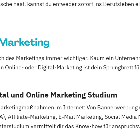
asche hast, kannst du entweder sofort ins Berufsleben e
.
 Marketing
ich des Marketings immer wichtiger. Kaum ein Unternehm
in Online- oder Digital-Marketing ist dein Sprungbrett f
ital und Online Marketing Studium
 Marketingmaßnahmen im Internet: Von Bannerwerbung
 Affiliate-Marketing, E-Mail Marketing, Social Media 
sterstudium vermittelt dir das Know-how für anspruchsv