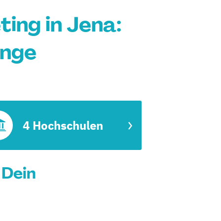
ting in Jena:
änge
4 Hochschulen
 Dein