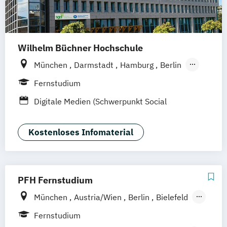
Mediendesign
Online Marketing
Sales Management & Strategy
UX-Design
Wilhelm Büchner Hochschule
München
Darmstadt
Hamburg
Berlin
Hannover
Bonn
Nürnberg
Stuttgart
Fernstudium
Göttingen
Leipzig
Freiburg
Wien
Digitale Medien (Schwerpunkt Social
Zürich
Rostock
Dortmund
Media)
Kostenloses Infomaterial
PFH Fernstudium
München
Austria/Wien
Berlin
Bielefeld
Bremen
Dortmund
Düsseldorf/Ratingen
Fernstudium
Erfurt
Freiburg
Friedrichshafen