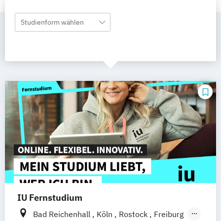
Studienform wählen
IU Fernstudium
Bad Reichenhall
Köln
Rostock
Freiburg