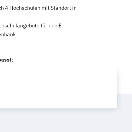
ch 4 Hochschulen mit Standort in
ochschulangebote für den E-
enbank.
passt: