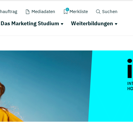
0
hauftrag
Mediadaten
Merkliste
Suchen
Das Marketing Studium
Weiterbildungen