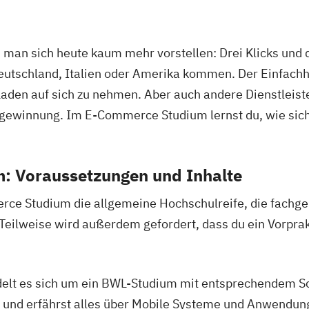
man sich heute kaum mehr vorstellen: Drei Klicks und 
s Deutschland, Italien oder Amerika kommen. Der Einfac
Laden auf sich zu nehmen. Aber auch andere Dienstleiste
gewinnung. Im E-Commerce Studium lernst du, wie sich 
: Voraussetzungen und Inhalte
erce Studium die allgemeine Hochschulreife, die fachg
 Teilweise wird außerdem gefordert, dass du ein Vorpr
elt es sich um ein BWL-Studium mit entsprechendem Sc
n und erfährst alles über Mobile Systeme und Anwendun