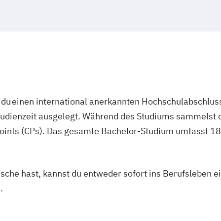
du einen international anerkannten Hochschulabschluss
studienzeit ausgelegt. Während des Studiums sammelst 
oints (CPs). Das gesamte Bachelor-Studium umfasst 180
asche hast, kannst du entweder sofort ins Berufsleben e
.