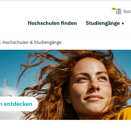
Suc
Hochschulen finden
Studiengänge
: Hochschulen & Studiengänge
m entdecken