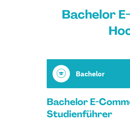
Bachelor E
Hoc
Bachelor
Bachelor E-Commer
Studienführer