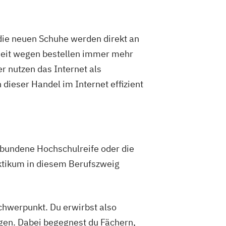
die neuen Schuhe werden direkt an
hheit wegen bestellen immer mehr
r nutzen das Internet als
dieser Handel im Internet effizient
ebundene Hochschulreife oder die
aktikum in diesem Berufszweig
hwerpunkt. Du erwirbst also
gen. Dabei begegnest du Fächern,