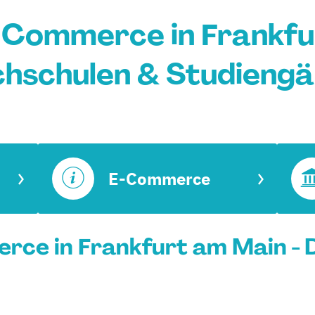
-Commerce in Frankfu
hschulen & Studieng
E-Commerce
ce in Frankfurt am Main - 