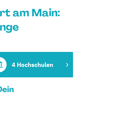
rt am Main:
änge
4 Hochschulen
Dein