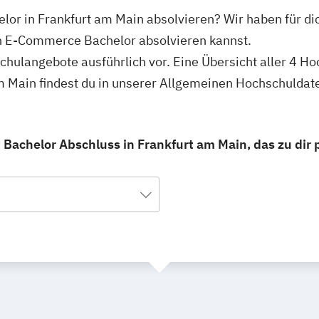
or in Frankfurt am Main absolvieren? Wir haben für di
n E-Commerce Bachelor absolvieren kannst.
schulangebote ausführlich vor. Eine Übersicht aller 4 H
 Main findest du in unserer Allgemeinen Hochschuldat
achelor Abschluss in Frankfurt am Main, das zu dir 