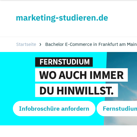
Startseite
Bachelor E-Commerce in Frankfurt am Main
Infobroschüre anfordern
Fernstudiu