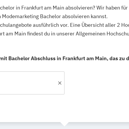
helor in Frankfurt am Main absolvieren? Wir haben für 
n Modemarketing Bachelor absolvieren kannst.
schulangebote ausführlich vor. Eine Übersicht aller 2 H
rt am Main findest du in unserer Allgemeinen Hochsch
t Bachelor Abschluss in Frankfurt am Main, das zu di