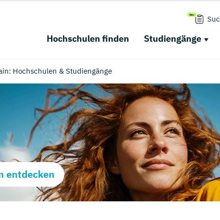
Suc
Hochschulen finden
Studiengänge
ain: Hochschulen & Studiengänge
m entdecken