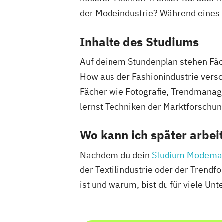
der Modeindustrie? Während eines 
Inhalte des Studiums
Auf deinem Stundenplan stehen Fäch
How aus der Fashionindustrie vers
Fächer wie Fotografie, Trendmanage
lernst Techniken der Marktforschun
Wo kann ich später arbei
Nachdem du dein
Studium Modema
der Textilindustrie oder der Trend
ist und warum, bist du für viele Un