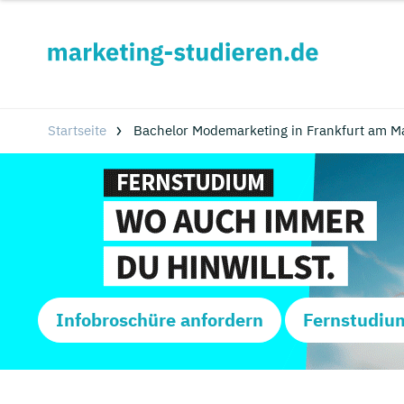
Startseite
Bachelor Modemarketing in Frankfurt am M
Infobroschüre anfordern
Fernstudiu