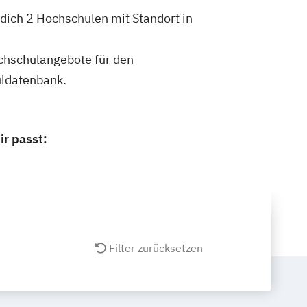
dich 2 Hochschulen mit Standort in
ochschulangebote für den
uldatenbank.
r passt:
Filter zurücksetzen