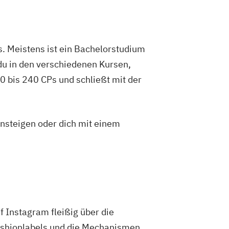
. Meistens ist ein Bachelorstudium
du in den verschiedenen Kursen,
 bis 240 CPs und schließt mit der
insteigen oder dich mit einem
f Instagram fleißig über die
Fashionlabels und die Mechanismen