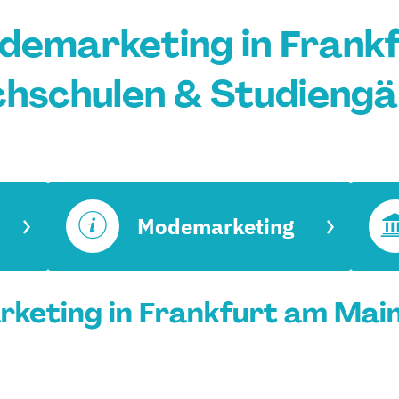
demarketing in Frankf
hschulen & Studieng
Modemarketing
eting in Frankfurt am Main 