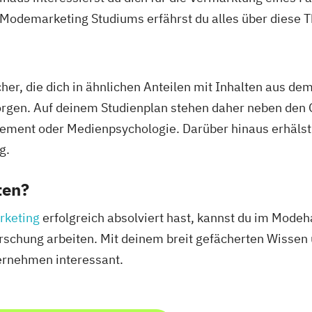
Modemarketing Studiums erfährst du alles über diese 
er, die dich in ähnlichen Anteilen mit Inhalten aus d
orgen. Auf deinem Studienplan stehen daher neben de
ment oder Medienpsychologie. Darüber hinaus erhälst d
g.
ten?
rketing
erfolgreich absolviert hast, kannst du im Mode
forschung arbeiten. Mit deinem breit gefächerten Wisse
ternehmen interessant.