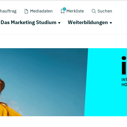
0
hauftrag
Mediadaten
Merkliste
Suchen
Das Marketing Studium
Weiterbildungen