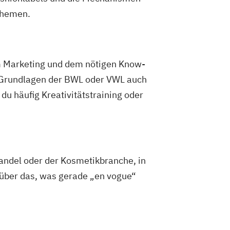
Themen.
em Marketing und dem nötigen Know-
n Grundlagen der BWL oder VWL auch
u häufig Kreativitätstraining oder
handel oder der Kosmetikbranche, in
n über das, was gerade „en vogue“