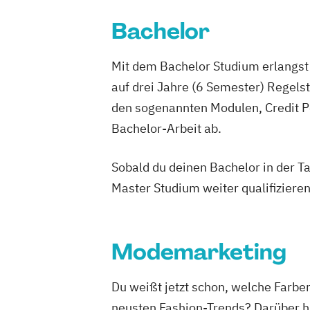
Bachelor
Mit dem Bachelor Studium erlangst 
auf drei Jahre (6 Semester) Regel
den sogenannten Modulen, Credit P
Bachelor-Arbeit ab.
Sobald du deinen Bachelor in der T
Master Studium weiter qualifizieren
Modemarketing
Du weißt jetzt schon, welche Farben
neusten Fashion-Trends? Darüber hi