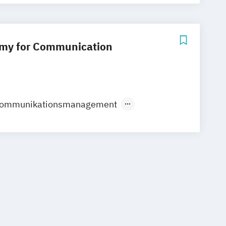
my for Communication
 Kommunikationsmanagement
nt- und Kommunikationsmanagement