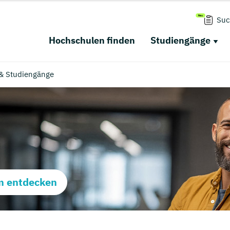
Suc
Hochschulen finden
Studiengänge
& Studiengänge
m entdecken