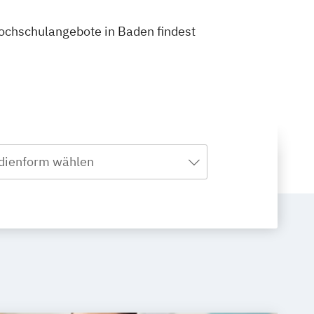
 Hochschulangebote in Baden findest
dienform wählen