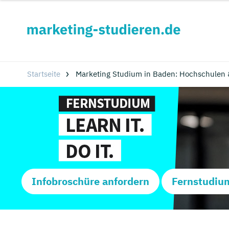
Startseite
Marketing Studium in Baden: Hochschulen 
Infobroschüre anfordern
Fernstudiu