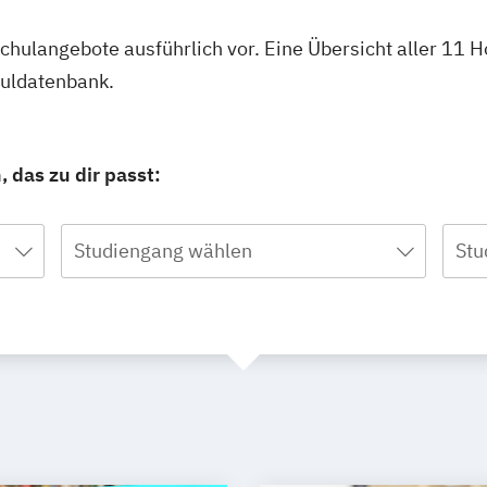
schulangebote ausführlich vor. Eine Übersicht aller 11
huldatenbank.
 das zu dir passt:
Studiengang wählen
Stu