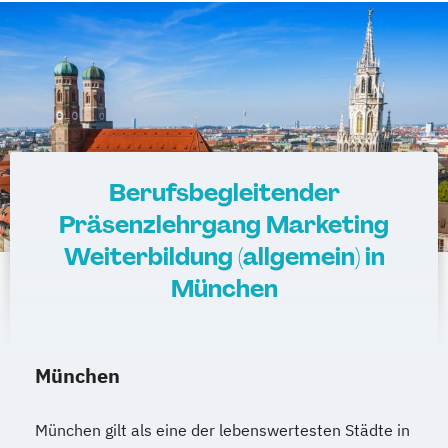
Berufsbegleitender
Präsenzlehrgang Marketing
Weiterbildung (allgemein) in
München
München
München gilt als eine der lebenswertesten Städte in