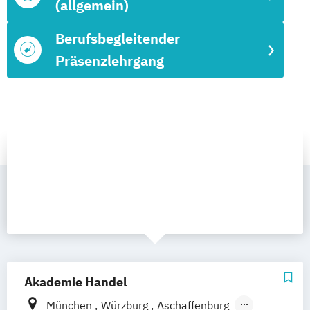
(allgemein)
Berufsbegleitender
Präsenzlehrgang
Akademie Handel
München
Würzburg
Aschaffenburg