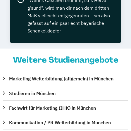
"Wenns Oascherl brummt, ist's Herzal
g'sund", wird man dir nach dem dritten
Maß vielleicht entgegenrufen – sei also
gefasst auf ein paar echt bayerische
Schenkelklopfer
Weitere Studienangebote
Marketing Weiterbildung (allgemein) in München
Studieren in München
Fachwirt für Marketing (IHK) in München
Kommunikation / PR Weiterbildung in München