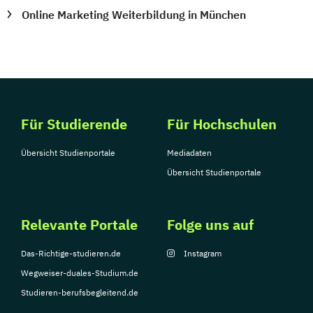
Online Marketing Weiterbildung in München
Für Studierende
Für Hochschulen
Übersicht Studienportale
Mediadaten
Übersicht Studienportale
Relevante Portale
Folge uns auf
Das-Richtige-studieren.de
Instagram
Wegweiser-duales-Studium.de
Studieren-berufsbegleitend.de