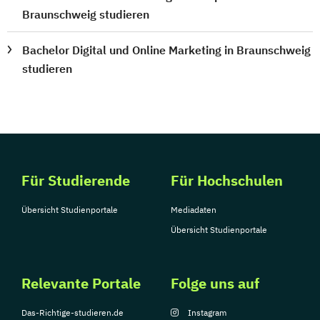
Braunschweig studieren
Bachelor Digital und Online Marketing in Braunschweig
studieren
Für Studierende
Für Hochschulen
Übersicht Studienportale
Mediadaten
Übersicht Studienportale
Relevante Portale
Folge uns auf
Das-Richtige-studieren.de
Instagram