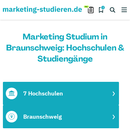
0
Marketing Studium in
Braunschweig: Hochschulen &
Studiengänge
7 Hochschulen
Braunschweig