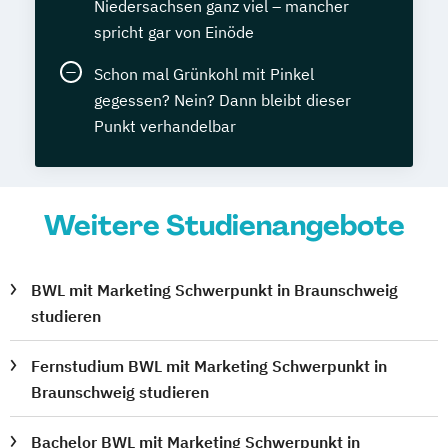
Niedersachsen ganz viel – mancher
spricht gar von Einöde
Schon mal Grünkohl mit Pinkel
gegessen? Nein? Dann bleibt dieser
Punkt verhandelbar
Weitere Studienangebote
BWL mit Marketing Schwerpunkt in Braunschweig
studieren
Fernstudium BWL mit Marketing Schwerpunkt in
Braunschweig studieren
Bachelor BWL mit Marketing Schwerpunkt in