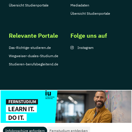
Übersicht Studienportale
Mediadaten
Übersicht Studienportale
Relevante Portale
Folge uns auf
Das-Richtige-studieren.de
Instagram
Wegweiser-duales-Studium.de
Studieren-berufsbegleitend.de
© Copyright 2026, TarGroup Media GmbH
Impressum
Datenschutzerklärung
Nutzungsbedingungen
Barrierefreihe
Infobroschüre anfordern
Fernstudium entdecken