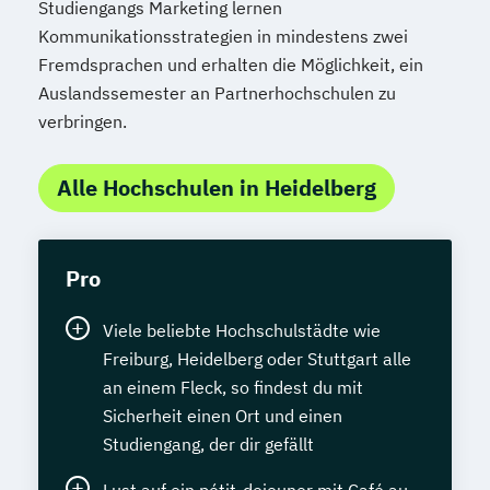
Studiengangs Marketing lernen
Kommunikationsstrategien in mindestens zwei
Fremdsprachen und erhalten die Möglichkeit, ein
Auslandssemester an Partnerhochschulen zu
verbringen.
Alle Hochschulen in Heidelberg
Pro
Viele beliebte Hochschulstädte wie
Freiburg, Heidelberg oder Stuttgart alle
an einem Fleck, so findest du mit
Sicherheit einen Ort und einen
Studiengang, der dir gefällt
Lust auf ein pétit-dejeuner mit Café au