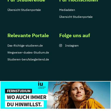
Übersicht Studienportale
Mediadaten
Übersicht Studienportale
Relevante Portale
Folge uns auf
Das-Richtige-studieren.de
Instagram
Wegweiser-duales-Studium.de
Studieren-berufsbegleitend.de
© Copyright 2026, TarGroup Media GmbH
Impressum
Datenschutzerklärung
Nutzungsbedingungen
Barrierefreihe