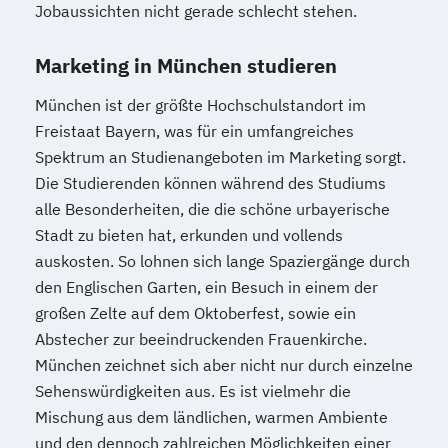
Jobaussichten nicht gerade schlecht stehen.
Marketing in München studieren
München ist der größte Hochschulstandort im
Freistaat Bayern, was für ein umfangreiches
Spektrum an Studienangeboten im Marketing sorgt.
Die Studierenden können während des Studiums
alle Besonderheiten, die die schöne urbayerische
Stadt zu bieten hat, erkunden und vollends
auskosten. So lohnen sich lange Spaziergänge durch
den Englischen Garten, ein Besuch in einem der
großen Zelte auf dem Oktoberfest, sowie ein
Abstecher zur beeindruckenden Frauenkirche.
München zeichnet sich aber nicht nur durch einzelne
Sehenswürdigkeiten aus. Es ist vielmehr die
Mischung aus dem ländlichen, warmen Ambiente
und den dennoch zahlreichen Möglichkeiten einer