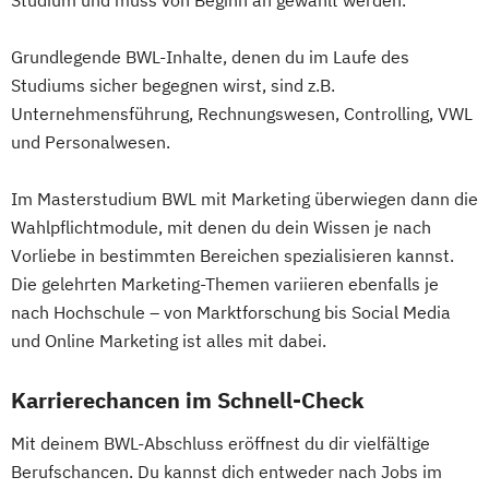
Studium und muss von Beginn an gewählt werden.
Grundlegende BWL-Inhalte, denen du im Laufe des
Studiums sicher begegnen wirst, sind z.B.
Unternehmensführung, Rechnungswesen, Controlling, VWL
und Personalwesen.
Im Masterstudium BWL mit Marketing überwiegen dann die
Wahlpflichtmodule, mit denen du dein Wissen je nach
Vorliebe in bestimmten Bereichen spezialisieren kannst.
Die gelehrten Marketing-Themen variieren ebenfalls je
nach Hochschule – von Marktforschung bis Social Media
und Online Marketing ist alles mit dabei.
Karrierechancen im Schnell-Check
Mit deinem BWL-Abschluss eröffnest du dir vielfältige
Berufschancen. Du kannst dich entweder nach Jobs im