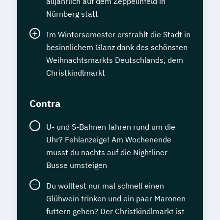
alljährlich auf dem Zeppelinfeld in
Nürnberg statt
Im Wintersemester erstrahlt die Stadt in
besinnlichem Glanz dank des schönsten
Weihnachtsmarkts Deutschlands, dem
Christkindlmarkt
Contra
U- und S-Bahnen fahren rund um die
Uhr? Fehlanzeige! Am Wochenende
musst du nachts auf die Nightliner-
Busse umsteigen
Du wolltest nur mal schnell einen
Glühwein trinken und ein paar Maronen
futtern gehen? Der Christkindlmarkt ist