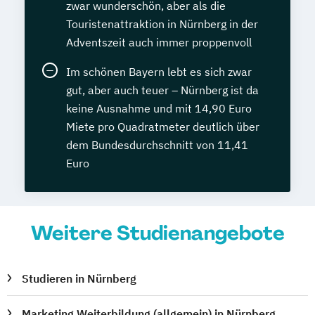
zwar wunderschön, aber als die
Touristenattraktion in Nürnberg in der
Adventszeit auch immer proppenvoll
Im schönen Bayern lebt es sich zwar
gut, aber auch teuer – Nürnberg ist da
keine Ausnahme und mit 14,90 Euro
Miete pro Quadratmeter deutlich über
dem Bundesdurchschnitt von 11,41
Euro
Weitere Studienangebote
Studieren in Nürnberg
Marketing Weiterbildung (allgemein) in Nürnberg