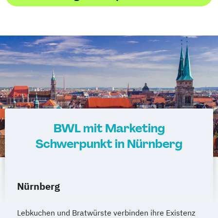
BWL mit Marketing
Schwerpunkt in Nürnberg
Nürnberg
Lebkuchen und Bratwürste verbinden ihre Existenz