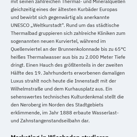
mit seinen zahlreichen Thermal- und Mineralquellen
gleichzeitig eines der ältesten Kurbäder Europas
und bewirbt sich gegenwärtig als anerkannte
UNESCO „Weltkurstadt". Rund um das städtische
Thermalbad gruppieren sich zahlreiche Kliniken zum
sogenannten neuen Kurviertel, während im
Quellenviertel an der Brunnenkolonnade bis zu 65°C
heißes Thermalwasser aus bis zu 2.000 Meter Tiefe
dringt. Einen Hauch des größtenteils in der zweiten
Hälfte des 19. Jahrhunderts erworbenen damaligen
Luxus strahlt noch heute die Innenstadt mit der
Wilhelmstraße und dem Kurhausplatz aus. Ein
sehenswertes technisches Kulturdenkmal stellt die
den Neroberg im Norden des Stadtgebiets
erklimmende, im Jahr 1888 erbaute Wasserlast-
und Zahnstangenstandseilbahn dar.