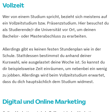
Vollzeit
(DE/EN)
Social Media Marketing und Content
Wer von einem Studium spricht, bezieht sich meistens auf
Creation
ein Vollzeitstudium bzw. Präsenzstudium. Hier besuchst du
als Studierende/r die Universität vor Ort, um deinen
Bachelor- oder Masterabschluss zu erarbeiten.
Allerdings gibt es keinen festen Stundenplan wie in der
Schule. Stattdessen bestimmst du anhand deiner
Kurswahl, wie ausgelastet deine Woche ist. So kannst du
dir beispielsweise Zeit einräumen, um nebenbei ein wenig
zu jobben. Allerdings wird beim Vollzeitstudium erwartet,
dass du dich hauptsächlich dem Studium widmest.
Digital und Online Marketing