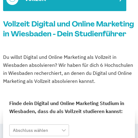
Vollzeit Digital und Online Marketing
in Wiesbaden - Dein Studienführer
Du willst Digital und Online Marketing als Vollzeit in
Wiesbaden absolvieren? Wir haben für dich 6 Hochschulen
in Wiesbaden recherchiert, an denen du Digital und Online
Marketing als Vollzeit absolvieren kannst.
Finde dein Digital und Online Marketing Studium in
Wiesbaden, dass du als Vollzeit studieren kannst:
Abschluss wählen