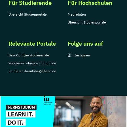
Für Studierende
Für Hochschulen
Übersicht Studienportale
Mediadaten
Übersicht Studienportale
Relevante Portale
Folge uns auf
Das-Richtige-studieren.de
Instagram
Wegweiser-duales-Studium.de
Studieren-berufsbegleitend.de
© Copyright 2026, TarGroup Media GmbH
Impressum
Datenschutzerklärung
Nutzungsbedingungen
Barrierefreihe