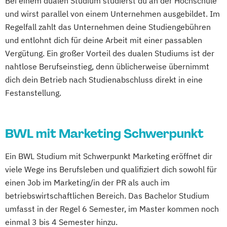
Bei einem dualen Studium studierst du an der Hochschule
und wirst parallel von einem Unternehmen ausgebildet. Im
Regelfall zahlt das Unternehmen deine Studiengebühren
und entlohnt dich für deine Arbeit mit einer passablen
Vergütung. Ein großer Vorteil des dualen Studiums ist der
nahtlose Berufseinstieg, denn üblicherweise übernimmt
dich dein Betrieb nach Studienabschluss direkt in eine
Festanstellung.
BWL mit Marketing Schwerpunkt
Ein BWL Studium mit Schwerpunkt Marketing eröffnet dir
viele Wege ins Berufsleben und qualifiziert dich sowohl für
einen Job im Marketing/in der PR als auch im
betriebswirtschaftlichen Bereich. Das Bachelor Studium
umfasst in der Regel 6 Semester, im Master kommen noch
einmal 3 bis 4 Semester hinzu.