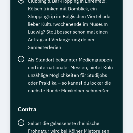
Clubbing & Bar-Hopping in Ehrenfeld,
Kölsch trinken mit Domblick, ein
Shoppingtrip im Belgischen Viertel oder
lieber Kulturwochenende im Museum
Ludwig? Stell besser schon mal einen
Antrag auf Verlängerung deiner
Semesterferien
Als Standort bekannter Mediengruppen
und internationaler Messen, bietet Köln
unzählige Möglichkeiten für Studijobs
oder Praktika – so kannst du locker die
nächste Runde Mexikölner schmeißen
Contra
Selbst die gelassenste rheinische
Frohnatur wird bei Kölner Mietpreisen