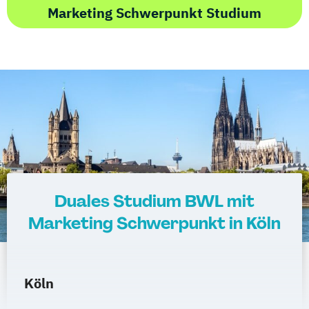
Marketing Schwerpunkt Studium
Duales Studium BWL mit
Marketing Schwerpunkt in Köln
Köln