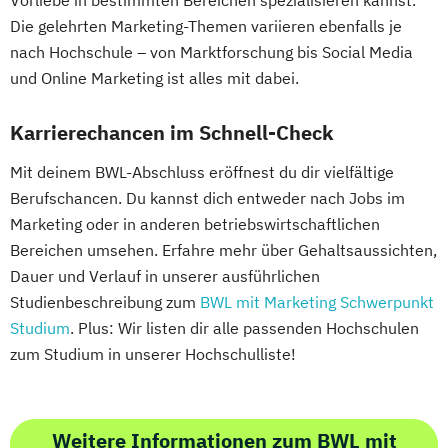
Vorliebe in bestimmten Bereichen spezialisieren kannst.
Die gelehrten Marketing-Themen variieren ebenfalls je
nach Hochschule – von Marktforschung bis Social Media
und Online Marketing ist alles mit dabei.
Karrierechancen im Schnell-Check
Mit deinem BWL-Abschluss eröffnest du dir vielfältige
Berufschancen. Du kannst dich entweder nach Jobs im
Marketing oder in anderen betriebswirtschaftlichen
Bereichen umsehen. Erfahre mehr über Gehaltsaussichten,
Dauer und Verlauf in unserer ausführlichen
Studienbeschreibung zum
BWL mit Marketing Schwerpunkt
Studium
. Plus: Wir listen dir alle passenden Hochschulen
zum Studium in unserer Hochschulliste!
Weitere Informationen zum BWL mit